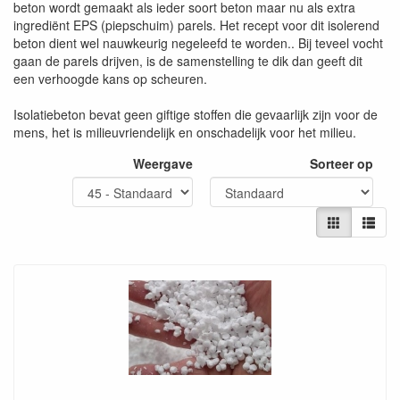
beton wordt gemaakt als ieder soort beton maar nu als extra
ingrediënt EPS (piepschuim) parels. Het recept voor dit isolerend
beton dient wel nauwkeurig negeleefd te worden.. Bij teveel vocht
gaan de parels drijven, is de samenstelling te dik dan geeft dit
een verhoogde kans op scheuren.
Isolatiebeton bevat geen giftige stoffen die gevaarlijk zijn voor de
mens, het is milieuvriendelijk en onschadelijk voor het milieu.
Weergave
Sorteer op