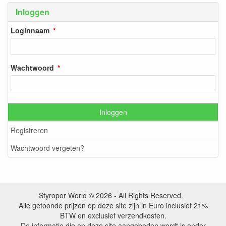
Inloggen
Loginnaam
Wachtwoord
Inloggen
Registreren
Wachtwoord vergeten?
Styropor World © 2026 - All Rights Reserved.
Alle getoonde prijzen op deze site zijn in Euro inclusief 21%
BTW en exclusief verzendkosten.
De informatie die op deze site aangeboden wordt is onder