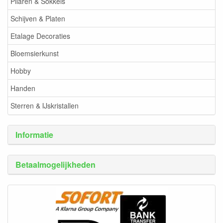
Pilaren & Sokkels
Schijven & Platen
Etalage Decoraties
Bloemsierkunst
Hobby
Handen
Sterren & IJskristallen
Informatie
Betaalmogelijkheden