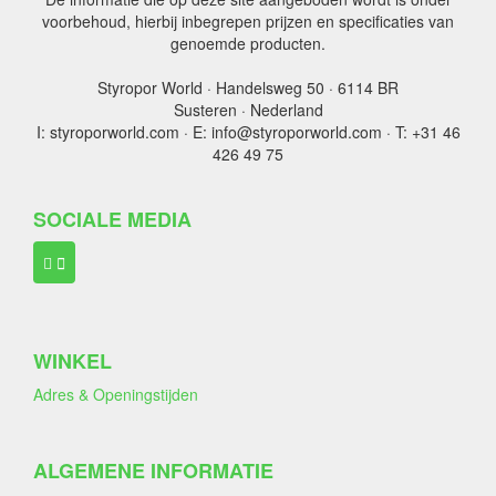
voorbehoud, hierbij inbegrepen prijzen en specificaties van
genoemde producten.
Styropor World · Handelsweg 50 · 6114 BR
Susteren · Nederland
I: styroporworld.com · E: info@styroporworld.com · T: +31 46
426 49 75
SOCIALE MEDIA
WINKEL
Adres & Openingstijden
ALGEMENE INFORMATIE