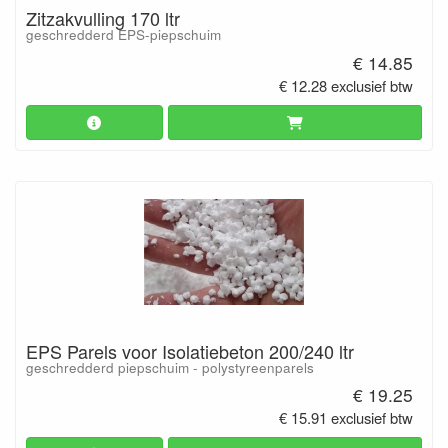
Zitzakvulling 170 ltr
geschredderd EPS-piepschuim
€ 14.85
€ 12.28 exclusief btw
EPS Parels voor Isolatiebeton 200/240 ltr
geschredderd piepschuim - polystyreenparels
€ 19.25
€ 15.91 exclusief btw