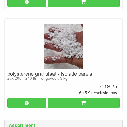
polysterene granulaat - isolatie parels
zak 200 - 240 ltr. - ongeveer. 3 kg
€ 19.25
€ 15.91 exclusief btw
Assortiment