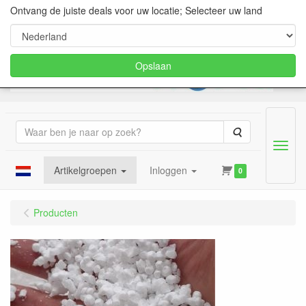
Ontvang de juiste deals voor uw locatie; Selecteer uw land
Opslaan
Zoeken
Menu
Artikelgroepen
Inloggen
0
Producten