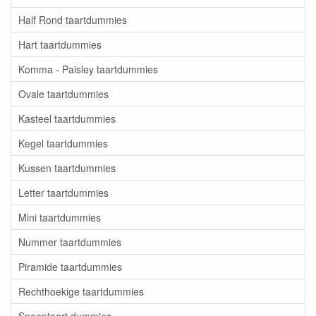
Half Rond taartdummies
Hart taartdummies
Komma - Paisley taartdummies
Ovale taartdummies
Kasteel taartdummies
Kegel taartdummies
Kussen taartdummies
Letter taartdummies
Mini taartdummies
Nummer taartdummies
Piramide taartdummies
Rechthoekige taartdummies