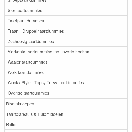
Snoeptaart dummies
Ster taartdummies
Taartpunt dummies
Traan - Druppel taartdummies
Zeshoekig taartdummies
Vierkante taartdummies met inverte hoeken
Waaier taartdummies
Wolk taartdummies
Wonky Style - Topsy Turvy taartdummies
Overige taartdummies
Bloemknoppen
Taartplateau's & Hulpmiddelen
Ballen