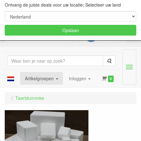
Ontvang de juiste deals voor uw locatie; Selecteer uw land
Opslaan
Zoeken
Menu
Artikelgroepen
Inloggen
0
Taartdummies