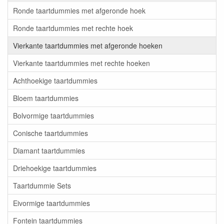
Ronde taartdummies met afgeronde hoek
Ronde taartdummies met rechte hoek
Vierkante taartdummies met afgeronde hoeken
Vierkante taartdummies met rechte hoeken
Achthoekige taartdummies
Bloem taartdummies
Bolvormige taartdummies
Conische taartdummies
Diamant taartdummies
Driehoekige taartdummies
Taartdummie Sets
Eivormige taartdummies
Fontein taartdummies