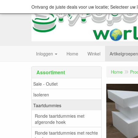
Ontvang de juiste deals voor uw locatie; Selecteer uw 
Inloggen
Home
Winkel
Artikelgroepen
Assortiment
Home
Pro
Sale - Outlet
Isoleren
Taartdummies
Ronde taartdummies met
afgeronde hoek
Ronde taartdummies met rechte