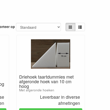
orteer op
Driehoek taartdummies met
afgeronde hoek van 10 cm
og
hoog
Met afgeronde hoeken
rse
Leverbaar in diverse
en
afmetingen