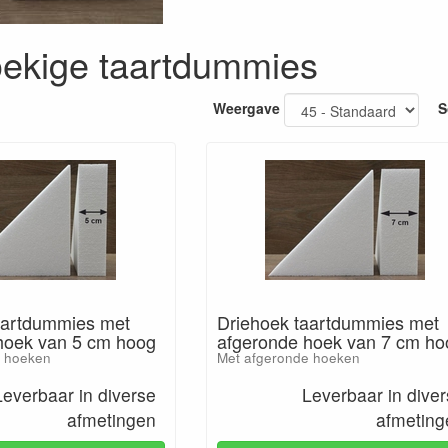
oekige taartdummies
Weergave
S
aartdummies met
Driehoek taartdummies met
hoek van 5 cm hoog
afgeronde hoek van 7 cm ho
e hoeken
Met afgeronde hoeken
Leverbaar in diverse
Leverbaar in dive
afmetingen
afmeting