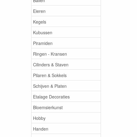
Ballen
Eieren
Kegels
Kubussen
Piramiden
Ringen - Kransen
Cilinders & Staven
Pilaren & Sokkels
Schijven & Platen
Etalage Decoraties
Bloemsierkunst
Hobby
Handen