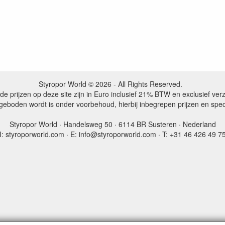
Styropor World © 2026 - All Rights Reserved.
de prijzen op deze site zijn in Euro inclusief 21% BTW en exclusief ve
ngeboden wordt is onder voorbehoud, hierbij inbegrepen prijzen en spe
Styropor World · Handelsweg 50 · 6114 BR Susteren · Nederland
I: styroporworld.com · E: info@styroporworld.com · T: +31 46 426 49 7