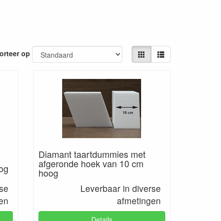
orteer op
Diamant taartdummies met
afgeronde hoek van 10 cm
og
hoog
rse
Leverbaar in diverse
en
afmetingen
Details