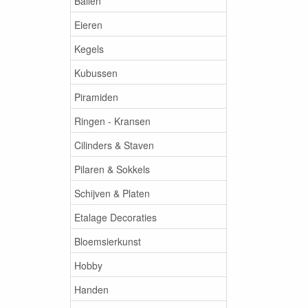
Ballen
Eieren
Kegels
Kubussen
Piramiden
Ringen - Kransen
Cilinders & Staven
Pilaren & Sokkels
Schijven & Platen
Etalage Decoraties
Bloemsierkunst
Hobby
Handen