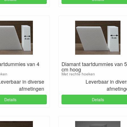
artdummies van 4
Diamant taartdummies van 5
cm hoog
eken
Met rechte hoeken
Leverbaar in diverse
Leverbaar in dive
afmetingen
afmeting
Details
Details