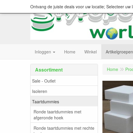
Ontvang de juiste deals voor uw locatie; Selecteer uw 
Inloggen
Home
Winkel
Artikelgroepen
Assortiment
Home
Pro
Sale - Outlet
Isoleren
Taartdummies
Ronde taartdummies met
afgeronde hoek
Ronde taartdummies met rechte