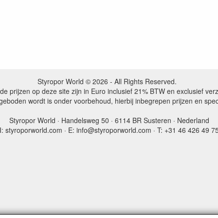
Styropor World © 2026 - All Rights Reserved.
de prijzen op deze site zijn in Euro inclusief 21% BTW en exclusief ve
ngeboden wordt is onder voorbehoud, hierbij inbegrepen prijzen en spe
Styropor World · Handelsweg 50 · 6114 BR Susteren · Nederland
I: styroporworld.com · E: info@styroporworld.com · T: +31 46 426 49 7