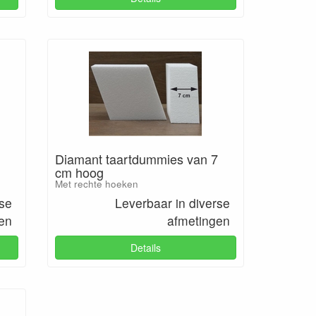
Diamant taartdummies van 7
cm hoog
Met rechte hoeken
rse
Leverbaar in diverse
en
afmetingen
Details