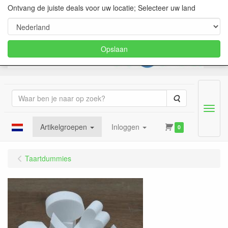
Ontvang de juiste deals voor uw locatie; Selecteer uw land
Opslaan
Zoeken
Menu
Artikelgroepen
Inloggen
0
Taartdummies