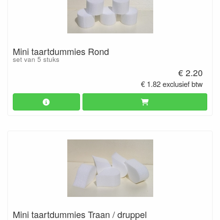
Mini taartdummies Rond
set van 5 stuks
€ 2.20
€ 1.82 exclusief btw
Mini taartdummies Traan / druppel