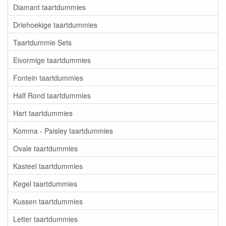
Diamant taartdummies
Driehoekige taartdummies
Taartdummie Sets
Eivormige taartdummies
Fontein taartdummies
Half Rond taartdummies
Hart taartdummies
Komma - Paisley taartdummies
Ovale taartdummies
Kasteel taartdummies
Kegel taartdummies
Kussen taartdummies
Letter taartdummies