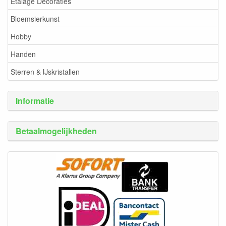
Etalage Decoraties
Bloemsierkunst
Hobby
Handen
Sterren & IJskristallen
Informatie
Betaalmogelijkheden