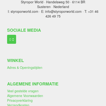
Styropor World · Handelsweg 50 · 6114 BR
Susteren · Nederland
I: styroporworld.com · E: info@styroporworld.com · T: +31 46
426 49 75
SOCIALE MEDIA
WINKEL
Adres & Openingstijden
ALGEMENE INFORMATIE
Veel gestelde vragen
Algemene Voorwaarden
Privacyverklaring
Verzendkosten