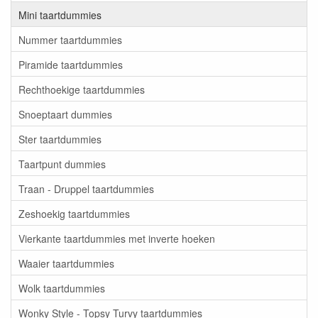
Mini taartdummies
Nummer taartdummies
Piramide taartdummies
Rechthoekige taartdummies
Snoeptaart dummies
Ster taartdummies
Taartpunt dummies
Traan - Druppel taartdummies
Zeshoekig taartdummies
Vierkante taartdummies met inverte hoeken
Waaier taartdummies
Wolk taartdummies
Wonky Style - Topsy Turvy taartdummies