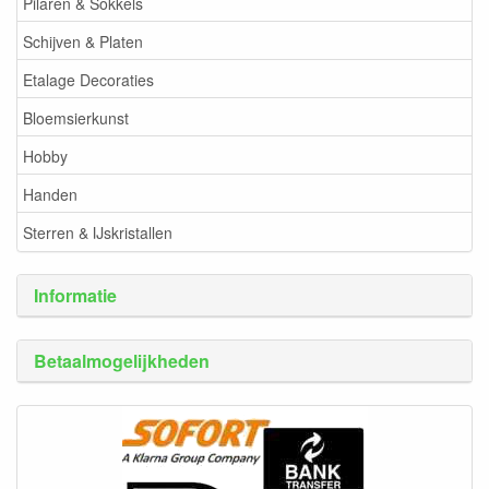
Pilaren & Sokkels
Schijven & Platen
Etalage Decoraties
Bloemsierkunst
Hobby
Handen
Sterren & IJskristallen
Informatie
Betaalmogelijkheden