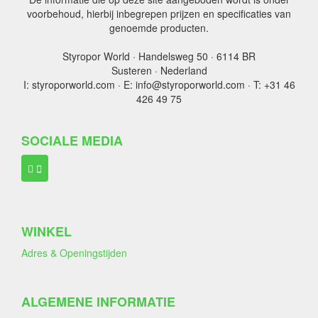
voorbehoud, hierbij inbegrepen prijzen en specificaties van
genoemde producten.
Styropor World · Handelsweg 50 · 6114 BR
Susteren · Nederland
I: styroporworld.com · E: info@styroporworld.com · T: +31 46
426 49 75
SOCIALE MEDIA
WINKEL
Adres & Openingstijden
ALGEMENE INFORMATIE