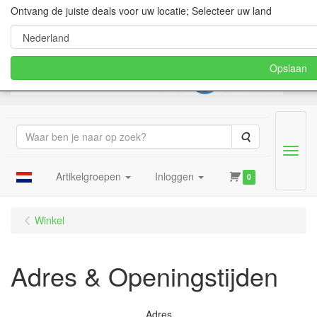
Ontvang de juiste deals voor uw locatie; Selecteer uw land
Opslaan
Zoeken
Menu
Artikelgroepen
Inloggen
0
Winkel
Adres & Openingstijden
Adres