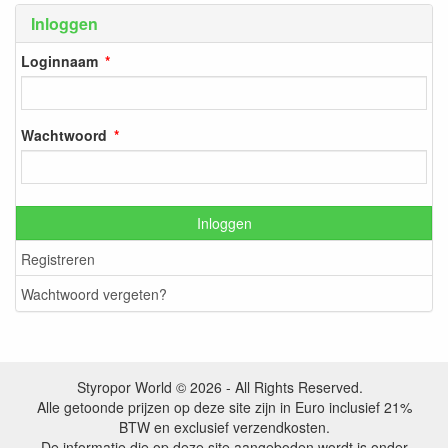
Inloggen
Loginnaam
Wachtwoord
Inloggen
Registreren
Wachtwoord vergeten?
Styropor World © 2026 - All Rights Reserved.
Alle getoonde prijzen op deze site zijn in Euro inclusief 21%
BTW en exclusief verzendkosten.
De informatie die op deze site aangeboden wordt is onder