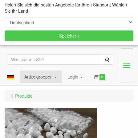
Holen Sie sich die besten Angebote für Ihren Standort; Wählen
Sie ihr Land
Speichern
Suche
Menu
Artikelgroepen
Login
0
Produkte