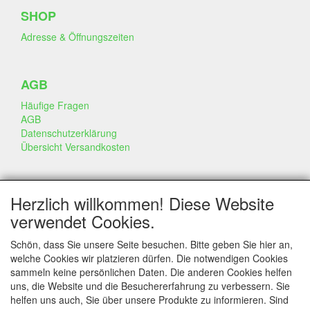
SHOP
Adresse & Öffnungszeiten
AGB
Häufige Fragen
AGB
Datenschutzerklärung
Übersicht Versandkosten
GESCHÄFT & INFO
Herzlich willkommen! Diese Website
Kontakt
verwendet Cookies.
Firmen Information
Portfolio
Schön, dass Sie unsere Seite besuchen. Bitte geben Sie hier an,
Disclaimer
welche Cookies wir platzieren dürfen. Die notwendigen Cookies
Statement & Umwelt
sammeln keine persönlichen Daten. Die anderen Cookies helfen
Torten mit Dummies
uns, die Website und die Besuchererfahrung zu verbessern. Sie
helfen uns auch, Sie über unsere Produkte zu informieren. Sind