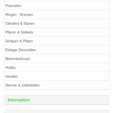
Piramiden
Ringen - Kransen
Cilinders & Staven
Pilaren & Sokkels
Schijven & Platen
Etalage Decoraties
Bloemsierkunst
Hobby
Handen
Sterren & IJskristallen
Information