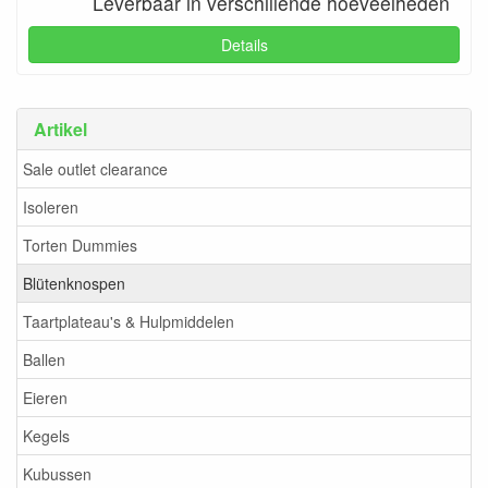
Leverbaar in verschillende hoeveelheden
Details
Artikel
Sale outlet clearance
Isoleren
Torten Dummies
Blütenknospen
Taartplateau's & Hulpmiddelen
Ballen
Eieren
Kegels
Kubussen