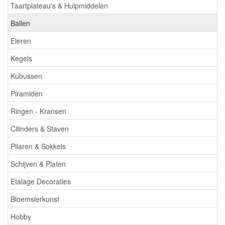
Taartplateau's & Hulpmiddelen
Ballen
Eieren
Kegels
Kubussen
Piramiden
Ringen - Kransen
Cilinders & Staven
Pilaren & Sokkels
Schijven & Platen
Etalage Decoraties
Bloemsierkunst
Hobby