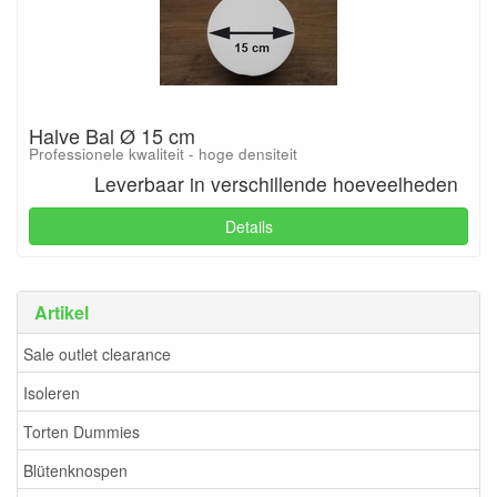
Halve Bal Ø 15 cm
Professionele kwaliteit - hoge densiteit
Leverbaar in verschillende hoeveelheden
Details
Artikel
Sale outlet clearance
Isoleren
Torten Dummies
Blütenknospen