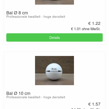
Bal Ø 8 cm
Professionele kwaliteit - hoge densiteit
€ 1.22
€ 1.01 ohne MwSt.
Details
Bal Ø 10 cm
Professionele kwaliteit - hoge densiteit
€ 1.57