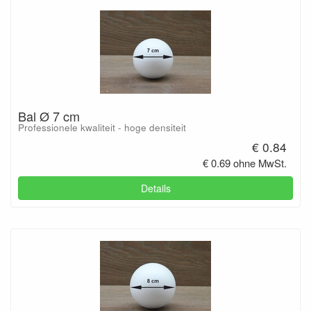
Bal Ø 7 cm
Professionele kwaliteit - hoge densiteit
€ 0.84
€ 0.69 ohne MwSt.
Details