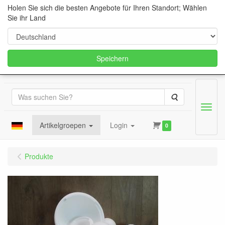
Holen Sie sich die besten Angebote für Ihren Standort; Wählen
Sie ihr Land
Speichern
Suche
Menu
Artikelgroepen
Login
0
Produkte