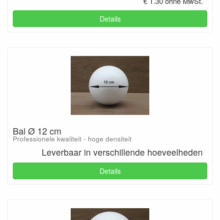
€ 1.30 ohne MwSt.
Details
Bal Ø 12 cm
Professionele kwaliteit - hoge densiteit
Leverbaar in verschillende hoeveelheden
Details