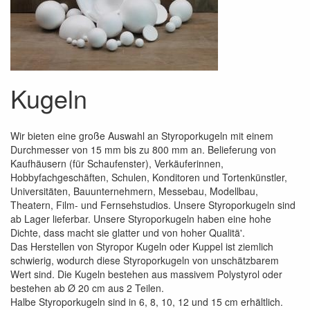
Kugeln
Wir bieten eine große Auswahl an Styroporkugeln mit einem
Durchmesser von 15 mm bis zu 800 mm an. Belieferung von
Kaufhäusern (für Schaufenster), Verkäuferinnen,
Hobbyfachgeschäften, Schulen, Konditoren und Tortenkünstler,
Universitäten, Bauunternehmern, Messebau, Modellbau,
Theatern, Film- und Fernsehstudios. Unsere Styroporkugeln sind
ab Lager lieferbar. Unsere Styroporkugeln haben eine hohe
Dichte, dass macht sie glatter und von hoher Qualitä'.
Das Herstellen von Styropor Kugeln oder Kuppel ist ziemlich
schwierig, wodurch diese Styroporkugeln von unschätzbarem
Wert sind. Die Kugeln bestehen aus massivem Polystyrol oder
bestehen ab Ø 20 cm aus 2 Teilen.
Halbe Styroporkugeln sind in 6, 8, 10, 12 und 15 cm erhältlich.