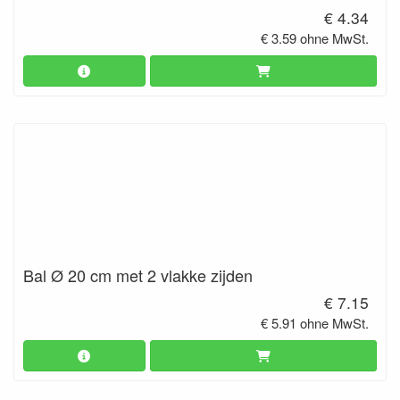
€ 4.34
€ 3.59 ohne MwSt.
Bal Ø 20 cm met 2 vlakke zijden
€ 7.15
€ 5.91 ohne MwSt.