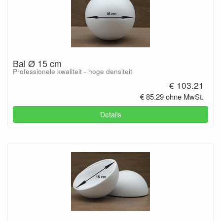
Bal Ø 15 cm
Professionele kwaliteit - hoge densiteit
€ 103.21
€ 85.29 ohne MwSt.
Details