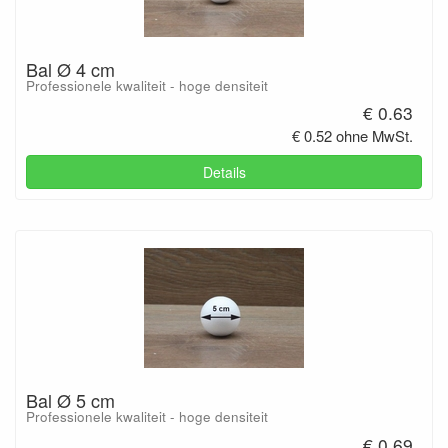
Bal Ø 4 cm
Professionele kwaliteit - hoge densiteit
€ 0.63
€ 0.52 ohne MwSt.
Details
Bal Ø 5 cm
Professionele kwaliteit - hoge densiteit
€ 0.69