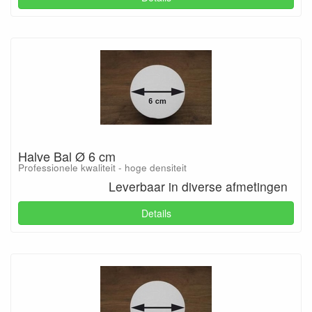
Halve Bal Ø 6 cm
Professionele kwaliteit - hoge densiteit
Leverbaar in diverse afmetingen
Details