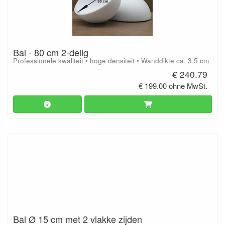
Bal - 80 cm 2-delig
Professionele kwaliteit • hoge densiteit • Wanddikte ca. 3,5 cm
€ 240.79
€ 199.00 ohne MwSt.
Bal Ø 15 cm met 2 vlakke zijden