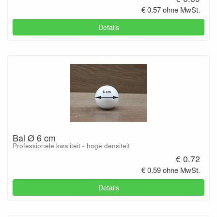
€ 0.57 ohne MwSt.
Details
Bal Ø 6 cm
Professionele kwaliteit - hoge densiteit
€ 0.72
€ 0.59 ohne MwSt.
Details