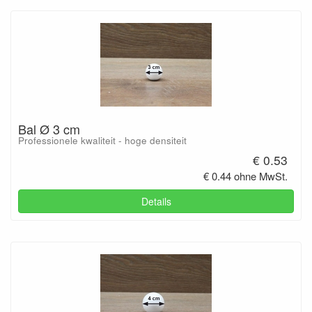
Bal Ø 3 cm
Professionele kwaliteit - hoge densiteit
€ 0.53
€ 0.44 ohne MwSt.
Details