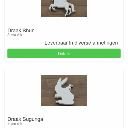
Draak Shun
3 cm dik
Leverbaar in diverse afmetingen
Details
Draak Sugunga
3 cm dik