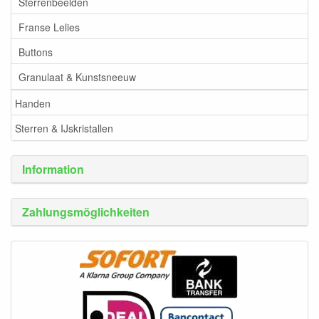
Sterrenbeelden
Franse Lelies
Buttons
Granulaat & Kunstsneeuw
Handen
Sterren & IJskristallen
Information
Zahlungsmöglichkeiten