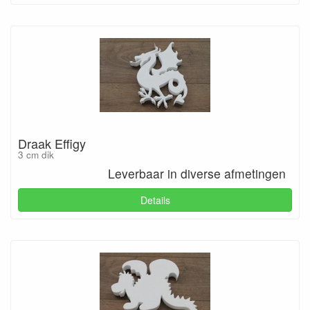
Draak Effigy
3 cm dik
Leverbaar in diverse afmetingen
Details