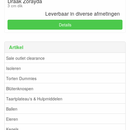
Draak Zorayda
3 cm dik
Leverbaar in diverse afmetingen
Details
Artikel
Sale outlet clearance
Isoleren
Torten Dummies
Blütenknospen
Taartplateau's & Hulpmiddelen
Ballen
Eieren
Kegels