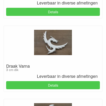
Leverbaar in diverse afmetingen
Details
Draak Varna
3 cm dik
Leverbaar in diverse afmetingen
Details