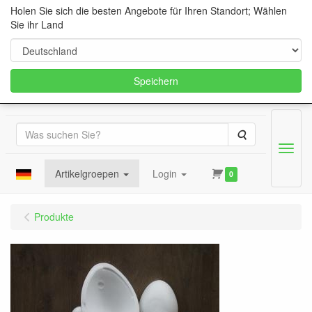
Holen Sie sich die besten Angebote für Ihren Standort; Wählen
Sie ihr Land
Speichern
Suche
Menu
Artikelgroepen
Login
0
Produkte