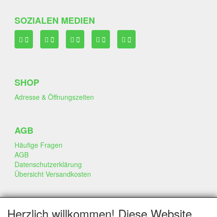
SOZIALEN MEDIEN
SHOP
Adresse & Öffnungszeiten
AGB
Häufige Fragen
AGB
Datenschutzerklärung
Übersicht Versandkosten
GESCHÄFT & INFO
Herzlich willkommen! Diese Website