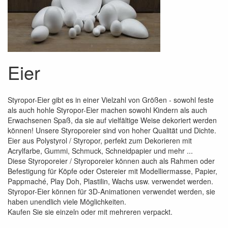
Eier
Styropor-Eier gibt es in einer Vielzahl von Größen - sowohl feste
als auch hohle Styropor-Eier machen sowohl Kindern als auch
Erwachsenen Spaß, da sie auf vielfältige Weise dekoriert werden
können! Unsere Styroporeier sind von hoher Qualität und Dichte.
Eier aus Polystyrol / Styropor, perfekt zum Dekorieren mit
Acrylfarbe, Gummi, Schmuck, Schneidpapier und mehr ...
Diese Styroporeier / Styroporeier können auch als Rahmen oder
Befestigung für Köpfe oder Ostereier mit Modelliermasse, Papier,
Pappmaché, Play Doh, Plastilin, Wachs usw. verwendet werden.
Styropor-Eier können für 3D-Animationen verwendet werden, sie
haben unendlich viele Möglichkeiten.
Kaufen Sie sie einzeln oder mit mehreren verpackt.