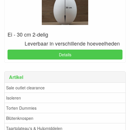
Ei - 30 cm 2-delig
Leverbaar in verschillende hoeveelheden
Details
Artikel
Sale outlet clearance
Isoleren
Torten Dummies
Blütenknospen
Taartplateau's & Hulpmiddelen