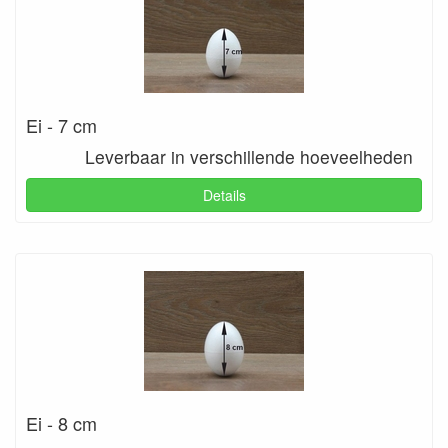
Ei - 7 cm
Leverbaar in verschillende hoeveelheden
Details
Ei - 8 cm