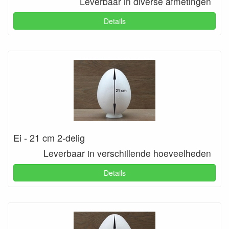
Leverbaar in diverse afmetingen
Details
Ei - 21 cm 2-delig
Leverbaar in verschillende hoeveelheden
Details