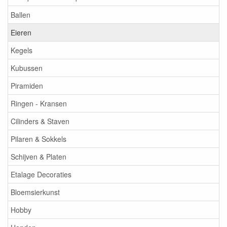
Ballen
Eieren
Kegels
Kubussen
Piramiden
Ringen - Kransen
Cilinders & Staven
Pilaren & Sokkels
Schijven & Platen
Etalage Decoraties
Bloemsierkunst
Hobby