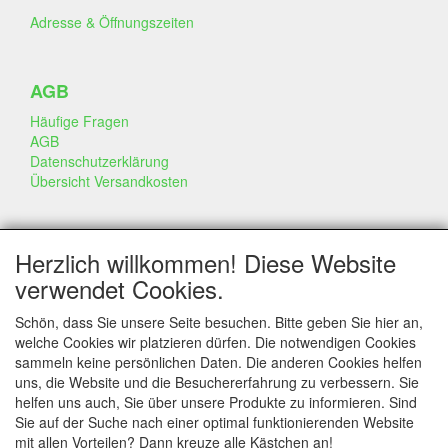
Adresse & Öffnungszeiten
AGB
Häufige Fragen
AGB
Datenschutzerklärung
Übersicht Versandkosten
GESCHÄFT & INFO
Herzlich willkommen! Diese Website
Kontakt
verwendet Cookies.
Firmen Information
Portfolio
Schön, dass Sie unsere Seite besuchen. Bitte geben Sie hier an,
Disclaimer
welche Cookies wir platzieren dürfen. Die notwendigen Cookies
Statement & Umwelt
sammeln keine persönlichen Daten. Die anderen Cookies helfen
Torten mit Dummies
uns, die Website und die Besuchererfahrung zu verbessern. Sie
helfen uns auch, Sie über unsere Produkte zu informieren. Sind
Sie auf der Suche nach einer optimal funktionierenden Website
mit allen Vorteilen? Dann kreuze alle Kästchen an!