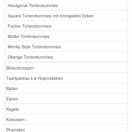
Hexagonal Tortendummies
Square Tortendummies mit Introspektiv Ecken
Facher Tortendummies
Wolke Tortendummies
Wonky Style Tortendummies
Überige Tortendummies
Blütenknospen
Taartplateau's & Hulpmiddelen
Ballen
Eieren
Kegels
Kubussen
Piramiden