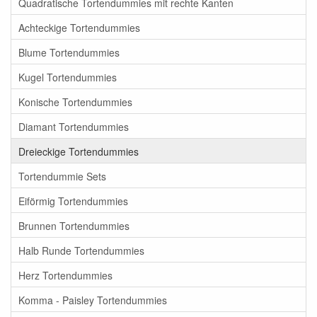
Quadratische Tortendummies mit rechte Kanten
Achteckige Tortendummies
Blume Tortendummies
Kugel Tortendummies
Konische Tortendummies
Diamant Tortendummies
Dreieckige Tortendummies
Tortendummie Sets
Eiförmig Tortendummies
Brunnen Tortendummies
Halb Runde Tortendummies
Herz Tortendummies
Komma - Paisley Tortendummies