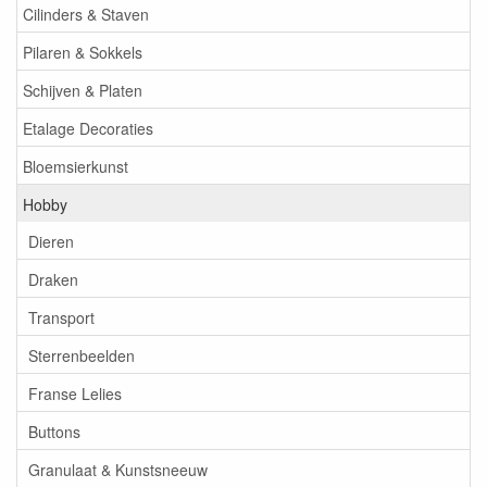
Cilinders & Staven
Pilaren & Sokkels
Schijven & Platen
Etalage Decoraties
Bloemsierkunst
Hobby
Dieren
Draken
Transport
Sterrenbeelden
Franse Lelies
Buttons
Granulaat & Kunstsneeuw