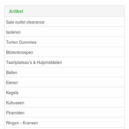
Artikel
Sale outlet clearance
Isoleren
Torten Dummies
Blütenknospen
Taartplateau's & Hulpmiddelen
Ballen
Eieren
Kegels
Kubussen
Piramiden
Ringen - Kransen