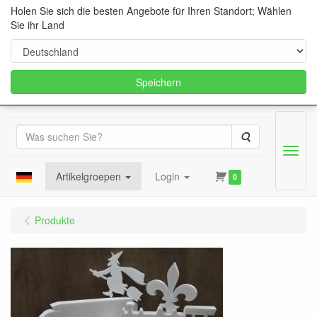
Holen Sie sich die besten Angebote für Ihren Standort; Wählen
Sie ihr Land
Speichern
Suche
Menu
Artikelgroepen
Login
0
Produkte