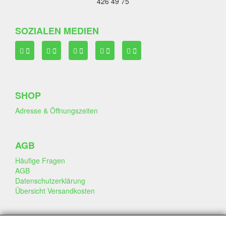
426 49 75
SOZIALEN MEDIEN
SHOP
Adresse & Öffnungszeiten
AGB
Häufige Fragen
AGB
Datenschutzerklärung
Übersicht Versandkosten
GESCHÄFT & INFO