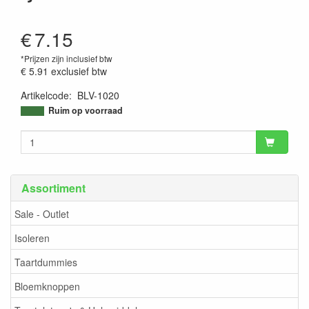
€
7.15
*Prijzen zijn inclusief btw
€ 5.91
exclusief btw
Artikelcode
:
BLV-1020
9504694979525
Ruim op voorraad
Assortiment
Sale - Outlet
Isoleren
Taartdummies
Bloemknoppen