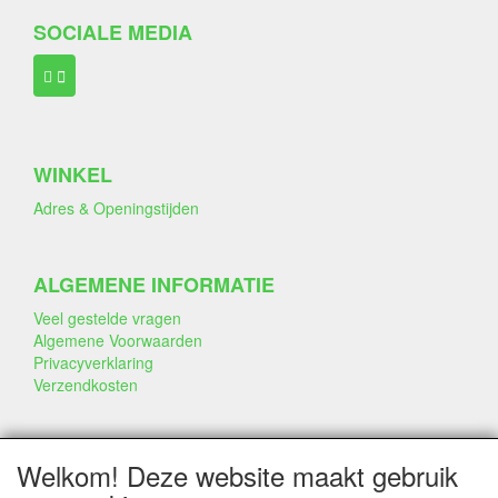
SOCIALE MEDIA
WINKEL
Adres & Openingstijden
ALGEMENE INFORMATIE
Veel gestelde vragen
Algemene Voorwaarden
Privacyverklaring
Verzendkosten
BEDRIJF & INFO
Welkom! Deze website maakt gebruik
Contact