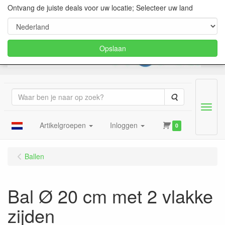
Ontvang de juiste deals voor uw locatie; Selecteer uw land
Opslaan
Zoeken
Menu
Artikelgroepen
Inloggen
0
Ballen
Bal Ø 20 cm met 2 vlakke
zijden