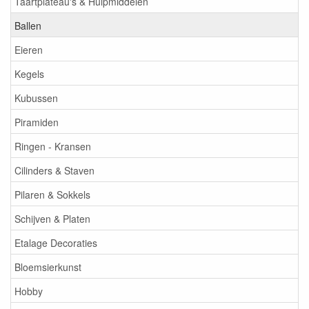
Taartplateau's & Hulpmiddelen
Ballen
Eieren
Kegels
Kubussen
Piramiden
Ringen - Kransen
Cilinders & Staven
Pilaren & Sokkels
Schijven & Platen
Etalage Decoraties
Bloemsierkunst
Hobby