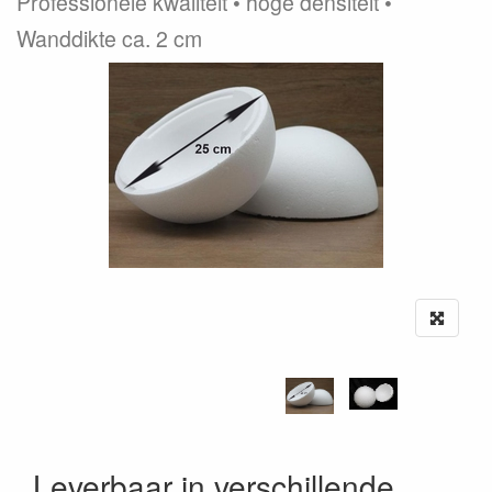
Professionele kwaliteit • hoge densiteit •
Wanddikte ca. 2 cm
Leverbaar in verschillende