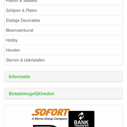
Pilaren & Sokkels
Schijven & Platen
Etalage Decoraties
Bloemsierkunst
Hobby
Handen
Sterren & IJskristallen
Informatie
Betaalmogelijkheden