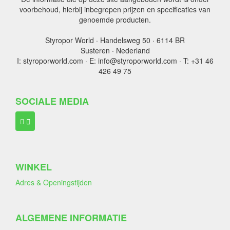
voorbehoud, hierbij inbegrepen prijzen en specificaties van
genoemde producten.
Styropor World · Handelsweg 50 · 6114 BR
Susteren · Nederland
I: styroporworld.com · E: info@styroporworld.com · T: +31 46
426 49 75
SOCIALE MEDIA
WINKEL
Adres & Openingstijden
ALGEMENE INFORMATIE