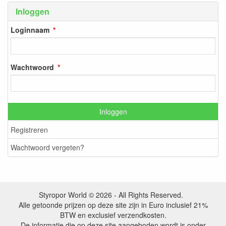
Inloggen
Loginnaam
Wachtwoord
Inloggen
Registreren
Wachtwoord vergeten?
Styropor World © 2026 - All Rights Reserved.
Alle getoonde prijzen op deze site zijn in Euro inclusief 21%
BTW en exclusief verzendkosten.
De informatie die op deze site aangeboden wordt is onder