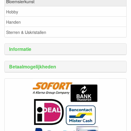
Bloemsierkunst
Hobby
Handen
Sterren & IJskristallen
Informatie
Betaalmogelijkheden