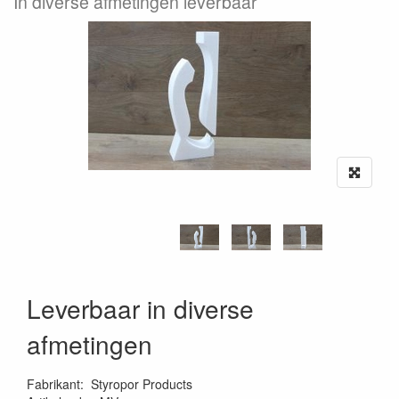
In diverse afmetingen leverbaar
Leverbaar in diverse
afmetingen
Fabrikant
:
Styropor Products