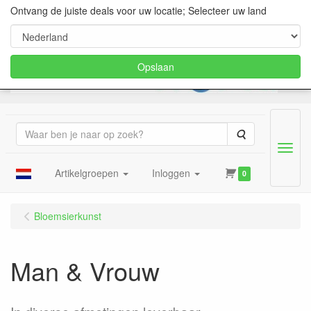
Ontvang de juiste deals voor uw locatie; Selecteer uw land
Opslaan
Zoeken
Menu
Artikelgroepen
Inloggen
0
Bloemsierkunst
Man & Vrouw