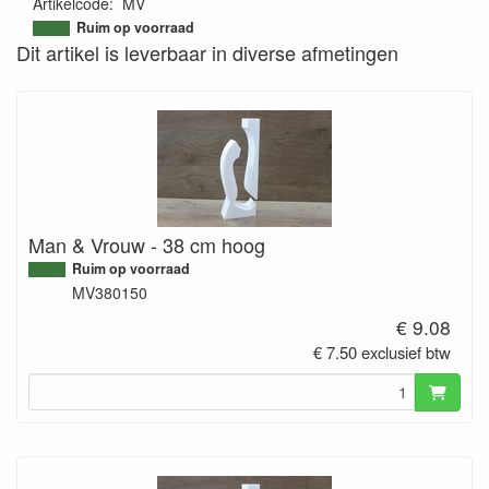
Artikelcode
:
MV
9502356422983
Ruim op voorraad
Dit artikel is leverbaar in diverse afmetingen
Man & Vrouw - 38 cm hoog
Ruim op voorraad
MV380150
€ 9.08
€ 7.50 exclusief btw