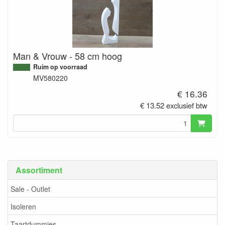
Man & Vrouw - 58 cm hoog
Ruim op voorraad
MV580220
€ 16.36
€ 13.52 exclusief btw
Assortiment
Sale - Outlet
Isoleren
Taartdummies