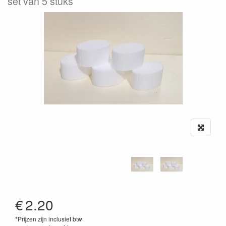
set van 5 stuks
€
2.20
*Prijzen zijn inclusief btw