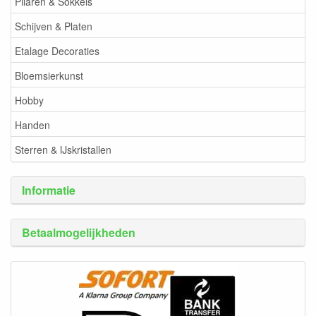
Pilaren & Sokkels
Schijven & Platen
Etalage Decoraties
Bloemsierkunst
Hobby
Handen
Sterren & IJskristallen
Informatie
Betaalmogelijkheden