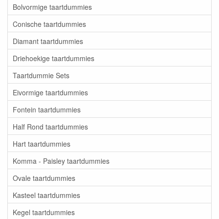
Bolvormige taartdummies
Conische taartdummies
Diamant taartdummies
Driehoekige taartdummies
Taartdummie Sets
Eivormige taartdummies
Fontein taartdummies
Half Rond taartdummies
Hart taartdummies
Komma - Paisley taartdummies
Ovale taartdummies
Kasteel taartdummies
Kegel taartdummies