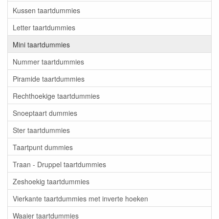
Kussen taartdummies
Letter taartdummies
Mini taartdummies
Nummer taartdummies
Piramide taartdummies
Rechthoekige taartdummies
Snoeptaart dummies
Ster taartdummies
Taartpunt dummies
Traan - Druppel taartdummies
Zeshoekig taartdummies
Vierkante taartdummies met inverte hoeken
Waaier taartdummies