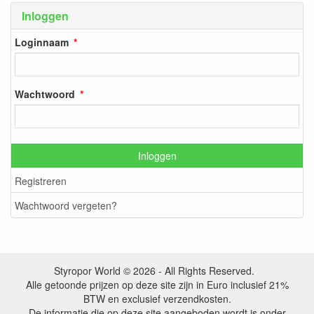
Inloggen
Loginnaam
Wachtwoord
Inloggen
Registreren
Wachtwoord vergeten?
Styropor World © 2026 - All Rights Reserved.
Alle getoonde prijzen op deze site zijn in Euro inclusief 21%
BTW en exclusief verzendkosten.
De informatie die op deze site aangeboden wordt is onder