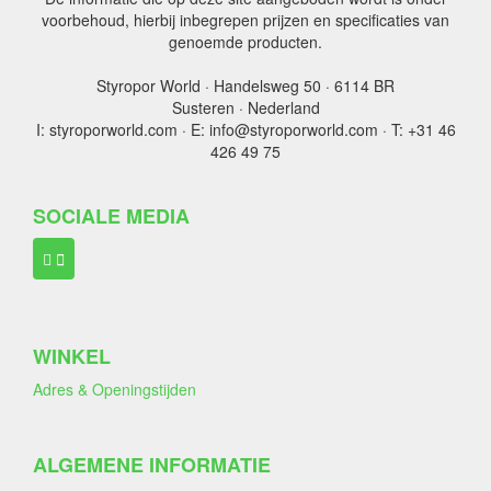
voorbehoud, hierbij inbegrepen prijzen en specificaties van
genoemde producten.
Styropor World · Handelsweg 50 · 6114 BR
Susteren · Nederland
I: styroporworld.com · E: info@styroporworld.com · T: +31 46
426 49 75
SOCIALE MEDIA
WINKEL
Adres & Openingstijden
ALGEMENE INFORMATIE