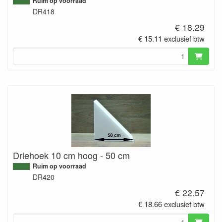
Ruim op voorraad
DR418
€ 18.29
€ 15.11 exclusief btw
Driehoek 10 cm hoog - 50 cm
Ruim op voorraad
DR420
€ 22.57
€ 18.66 exclusief btw