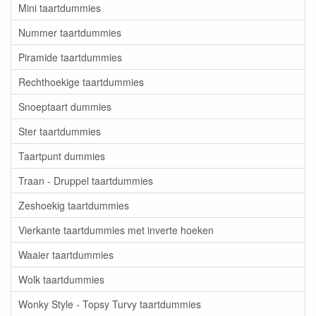
Mini taartdummies
Nummer taartdummies
Piramide taartdummies
Rechthoekige taartdummies
Snoeptaart dummies
Ster taartdummies
Taartpunt dummies
Traan - Druppel taartdummies
Zeshoekig taartdummies
Vierkante taartdummies met inverte hoeken
Waaier taartdummies
Wolk taartdummies
Wonky Style - Topsy Turvy taartdummies