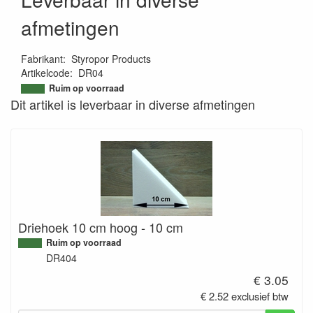
afmetingen
Fabrikant
:
Styropor Products
Artikelcode
:
DR04
9501385918764
Ruim op voorraad
Dit artikel is leverbaar in diverse afmetingen
Driehoek 10 cm hoog - 10 cm
Ruim op voorraad
DR404
€ 3.05
€ 2.52 exclusief btw