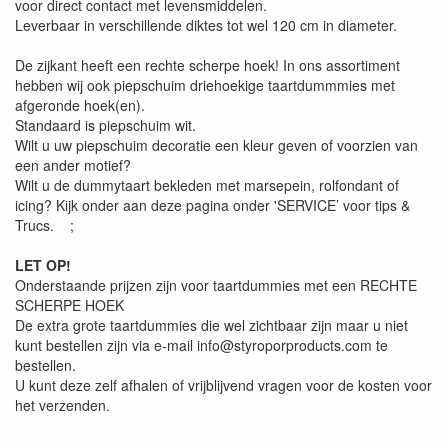
voor direct contact met levensmiddelen.
Leverbaar in verschillende diktes tot wel 120 cm in diameter.
De zijkant heeft een rechte scherpe hoek! In ons assortiment
hebben wij ook piepschuim driehoekige taartdummmies met
afgeronde hoek(en).
Standaard is piepschuim wit.
Wilt u uw piepschuim decoratie een kleur geven of voorzien van
een ander motief?
Wilt u de dummytaart bekleden met marsepein, rolfondant of
icing? Kijk onder aan deze pagina onder 'SERVICE’ voor tips &
Trucs. ;
LET OP!
Onderstaande prijzen zijn voor taartdummies met een RECHTE
SCHERPE HOEK
De extra grote taartdummies die wel zichtbaar zijn maar u niet
kunt bestellen zijn via e-mail info@styroporproducts.com te
bestellen.
U kunt deze zelf afhalen of vrijblijvend vragen voor de kosten voor
het verzenden.