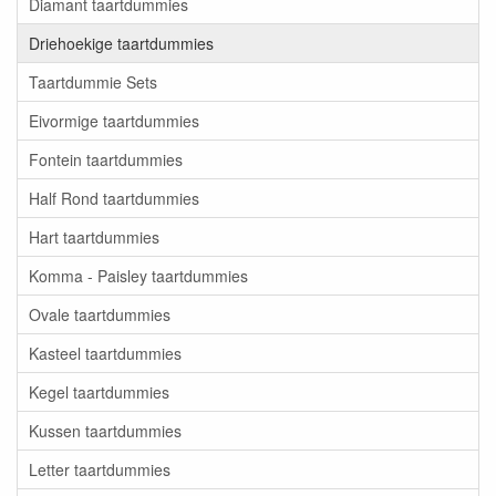
Diamant taartdummies
Driehoekige taartdummies
Taartdummie Sets
Eivormige taartdummies
Fontein taartdummies
Half Rond taartdummies
Hart taartdummies
Komma - Paisley taartdummies
Ovale taartdummies
Kasteel taartdummies
Kegel taartdummies
Kussen taartdummies
Letter taartdummies