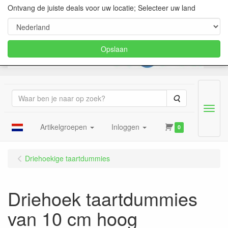
Ontvang de juiste deals voor uw locatie; Selecteer uw land
Opslaan
Zoeken
Menu
Artikelgroepen
Inloggen
0
Driehoekige taartdummies
Driehoek taartdummies
van 10 cm hoog