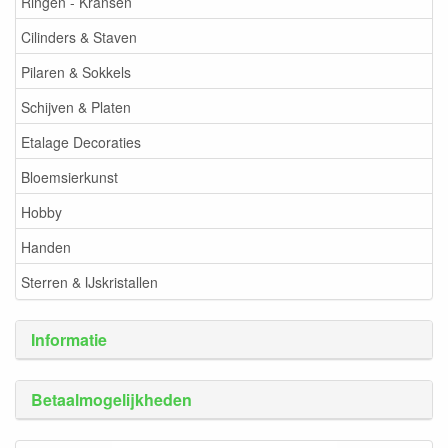
Ringen - Kransen
Cilinders & Staven
Pilaren & Sokkels
Schijven & Platen
Etalage Decoraties
Bloemsierkunst
Hobby
Handen
Sterren & IJskristallen
Informatie
Betaalmogelijkheden