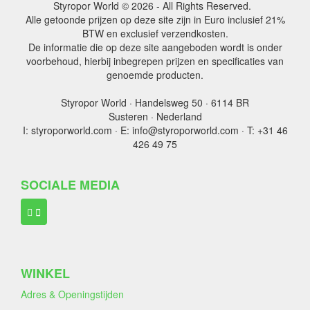
Styropor World © 2026 - All Rights Reserved.
Alle getoonde prijzen op deze site zijn in Euro inclusief 21%
BTW en exclusief verzendkosten.
De informatie die op deze site aangeboden wordt is onder
voorbehoud, hierbij inbegrepen prijzen en specificaties van
genoemde producten.
Styropor World · Handelsweg 50 · 6114 BR
Susteren · Nederland
I: styroporworld.com · E: info@styroporworld.com · T: +31 46
426 49 75
SOCIALE MEDIA
WINKEL
Adres & Openingstijden