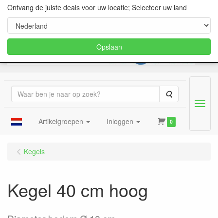
Ontvang de juiste deals voor uw locatie; Selecteer uw land
Opslaan
Zoeken
Menu
Artikelgroepen
Inloggen
0
Kegels
Kegel 40 cm hoog