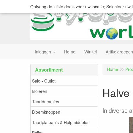
Ontvang de juiste deals voor uw locatie; Selecteer uw 
Inloggen
Home
Winkel
Artikelgroepen
Assortiment
Home
Pro
Sale - Outlet
Halve 
Isoleren
Taartdummies
In diverse 
Bloemknoppen
Taartplateau's & Hulpmiddelen
Ballen