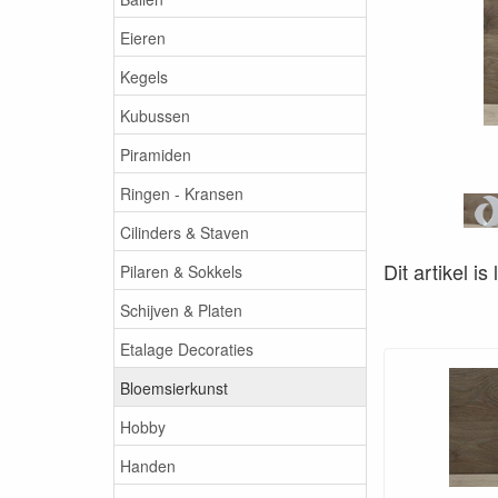
Eieren
Kegels
Kubussen
Piramiden
Ringen - Kransen
Cilinders & Staven
Dit artikel i
Pilaren & Sokkels
Schijven & Platen
Etalage Decoraties
Bloemsierkunst
Hobby
Handen