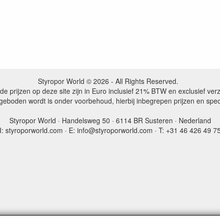
Styropor World © 2026 - All Rights Reserved.
de prijzen op deze site zijn in Euro inclusief 21% BTW en exclusief ve
ngeboden wordt is onder voorbehoud, hierbij inbegrepen prijzen en spe
Styropor World · Handelsweg 50 · 6114 BR Susteren · Nederland
I: styroporworld.com · E: info@styroporworld.com · T: +31 46 426 49 7