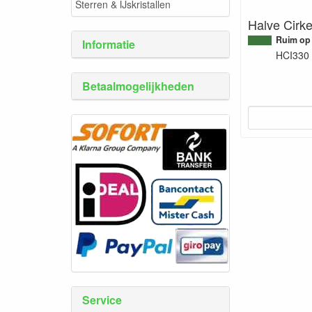
Sterren & IJskristallen
Halve Cirke
Ruim op
Informatie
HCI330
Betaalmogelijkheden
Service