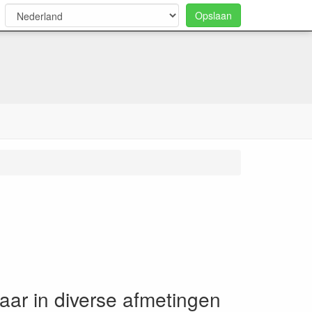
Opslaan
0
aar in diverse afmetingen