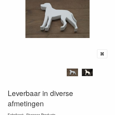
Leverbaar in diverse
afmetingen
Fabrikant
:
Styropor Products