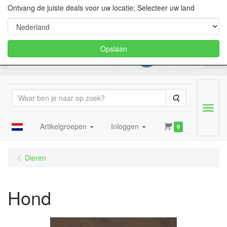
Ontvang de juiste deals voor uw locatie; Selecteer uw land
Opslaan
Zoeken
Menu
Artikelgroepen
Inloggen
0
Dieren
Hond