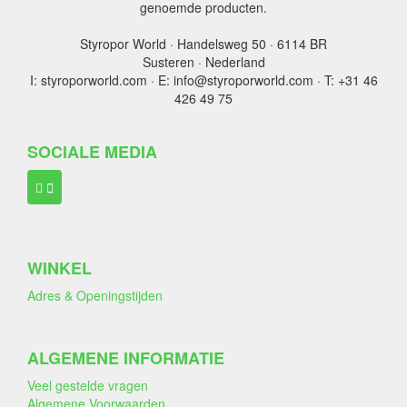
genoemde producten.
Styropor World · Handelsweg 50 · 6114 BR
Susteren · Nederland
I: styroporworld.com · E: info@styroporworld.com · T: +31 46
426 49 75
SOCIALE MEDIA
WINKEL
Adres & Openingstijden
ALGEMENE INFORMATIE
Veel gestelde vragen
Algemene Voorwaarden