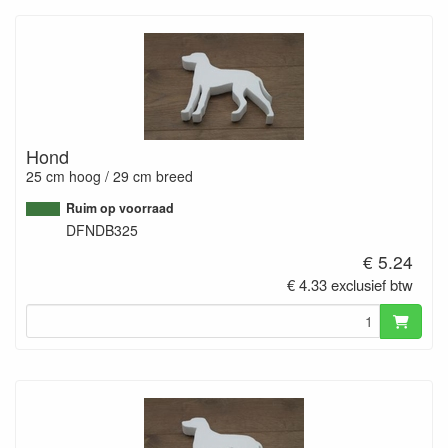
Hond
25 cm hoog / 29 cm breed
Ruim op voorraad
DFNDB325
€ 5.24
€ 4.33 exclusief btw