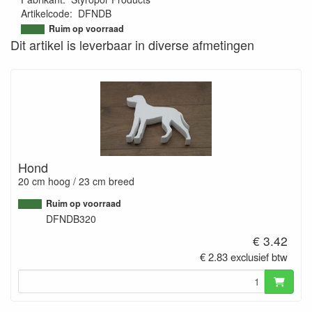
Artikelcode
:
DFNDB
9505829633923
Ruim op voorraad
Dit artikel is leverbaar in diverse afmetingen
Hond
20 cm hoog / 23 cm breed
Ruim op voorraad
DFNDB320
€ 3.42
€ 2.83 exclusief btw