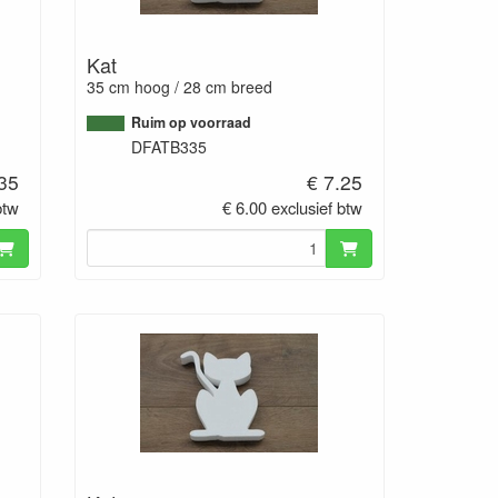
Kat
35 cm hoog / 28 cm breed
Ruim op voorraad
DFATB335
.35
€ 7.25
btw
€ 6.00 exclusief btw