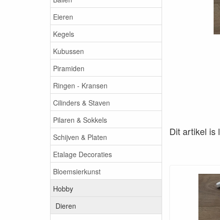
Eieren
Kegels
Kubussen
Piramiden
Ringen - Kransen
Cilinders & Staven
Pilaren & Sokkels
Dit artikel i
Schijven & Platen
Etalage Decoraties
Bloemsierkunst
Hobby
Dieren