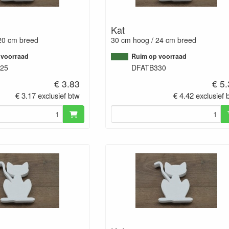
Kat
20 cm breed
30 cm hoog / 24 cm breed
 voorraad
Ruim op voorraad
25
DFATB330
€ 3.83
€ 5
€ 3.17 exclusief btw
€ 4.42 exclusief 