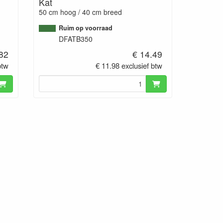
Kat
50 cm hoog / 40 cm breed
Ruim op voorraad
DFATB350
.82
€ 14.49
btw
€ 11.98 exclusief btw