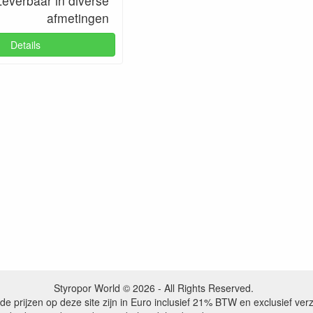
Leverbaar in diverse
afmetingen
Details
Styropor World © 2026 - All Rights Reserved.
de prijzen op deze site zijn in Euro inclusief 21% BTW en exclusief ve