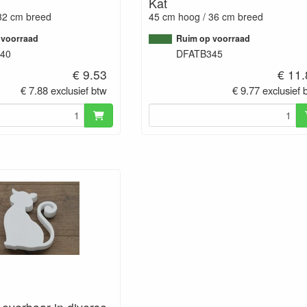
Kat
32 cm breed
45 cm hoog / 36 cm breed
 voorraad
Ruim op voorraad
40
DFATB345
€ 9.53
€ 11
€ 7.88 exclusief btw
€ 9.77 exclusief 