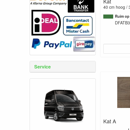
Kat
40 cm hoog / 
Ruim op
DFATB3
Service
Kat A