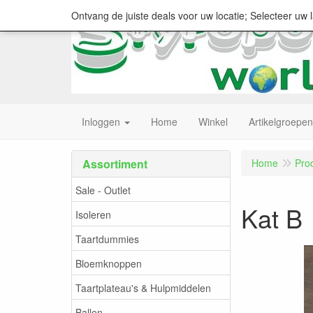
Ontvang de juiste deals voor uw locatie; Selecteer uw 
Inloggen
Home
Winkel
Artikelgroepen
Assortiment
Home
Pro
Sale - Outlet
Kat B
Isoleren
Taartdummies
Bloemknoppen
Taartplateau's & Hulpmiddelen
Ballen