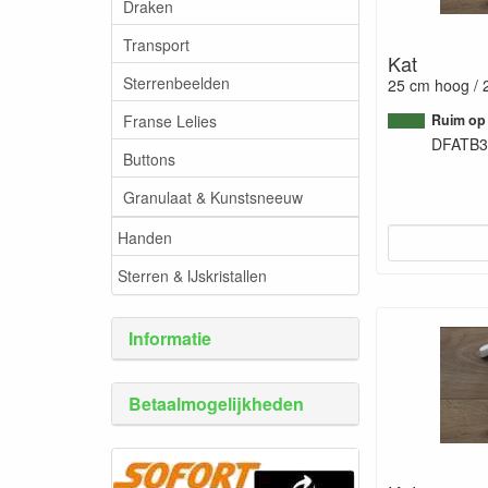
Draken
Transport
Kat
Sterrenbeelden
25 cm hoog / 
Franse Lelies
Ruim op
DFATB3
Buttons
Granulaat & Kunstsneeuw
Handen
Sterren & IJskristallen
Informatie
Betaalmogelijkheden