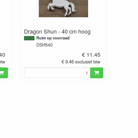
Dragon Shun - 40 cm hoog
Ruim op voorraad
DSH540
.40
€ 11.45
btw
€ 9.46 exclusief btw