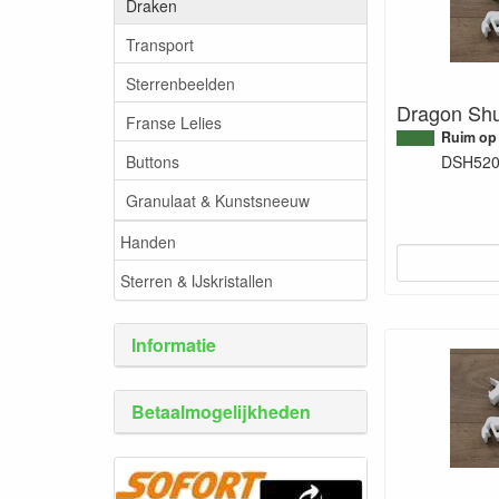
Draken
Transport
Sterrenbeelden
Dragon Shu
Franse Lelies
Ruim op
Buttons
DSH52
Granulaat & Kunstsneeuw
Handen
Sterren & IJskristallen
Informatie
Betaalmogelijkheden