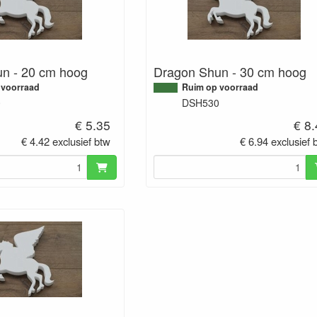
n - 20 cm hoog
Dragon Shun - 30 cm hoog
 voorraad
Ruim op voorraad
0
DSH530
€ 5.35
€ 8
€ 4.42 exclusief btw
€ 6.94 exclusief 