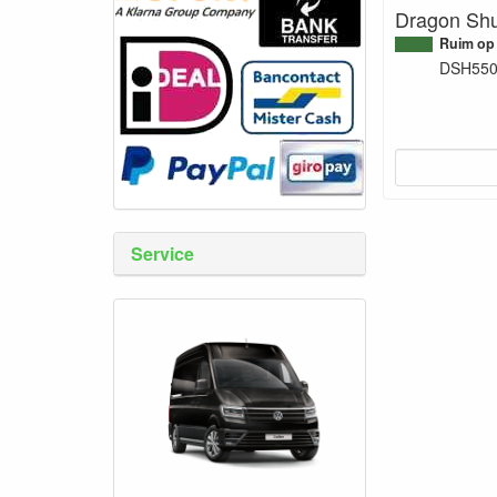
Dragon Shu
Ruim op
DSH55
Service