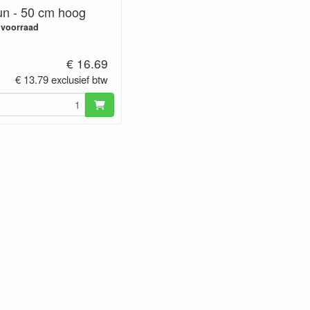
n - 50 cm hoog
 voorraad
0
€ 16.69
€ 13.79 exclusief btw