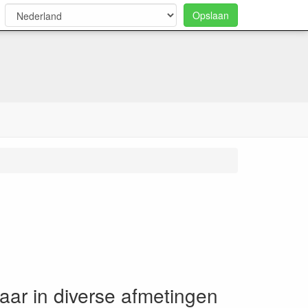
Opslaan
0
aar in diverse afmetingen