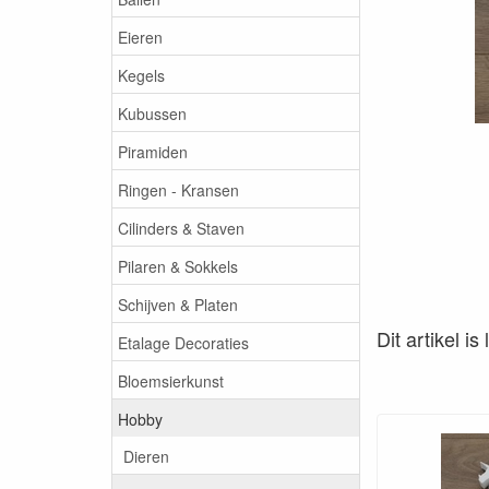
Eieren
Kegels
Kubussen
Piramiden
Ringen - Kransen
Cilinders & Staven
Pilaren & Sokkels
Schijven & Platen
Dit artikel i
Etalage Decoraties
Bloemsierkunst
Hobby
Dieren