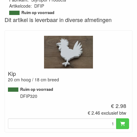
Artikelcode
:
DFIP
9503727383391
Ruim op voorraad
Dit artikel is leverbaar in diverse afmetingen
Kip
20 cm hoog / 18 cm breed
Ruim op voorraad
DFIP320
€ 2.98
€ 2.46 exclusief btw