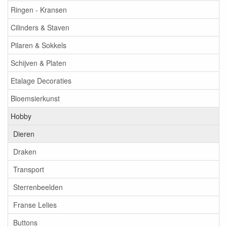
Ringen - Kransen
Cilinders & Staven
Pilaren & Sokkels
Schijven & Platen
Etalage Decoraties
Bloemsierkunst
Hobby
Dieren
Draken
Transport
Sterrenbeelden
Franse Lelies
Buttons