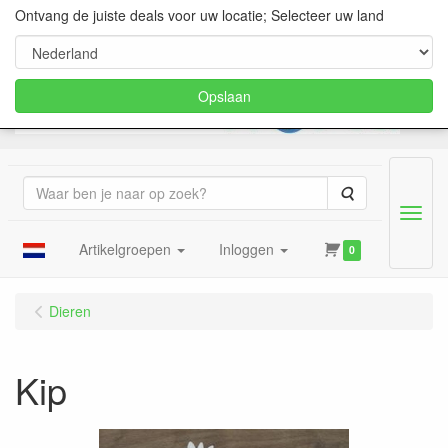
Ontvang de juiste deals voor uw locatie; Selecteer uw land
Opslaan
Zoeken
Menu
Artikelgroepen
Inloggen
0
Dieren
Kip