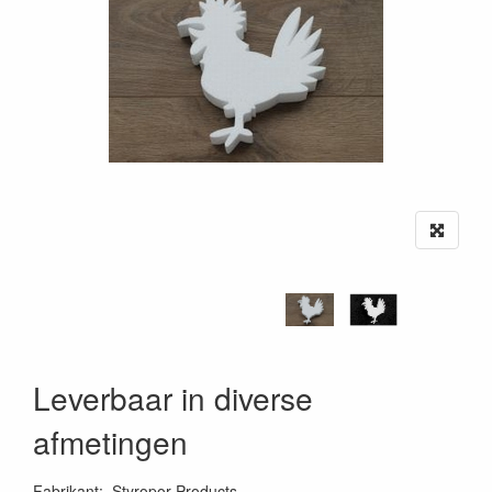
Leverbaar in diverse
afmetingen
Fabrikant
:
Styropor Products