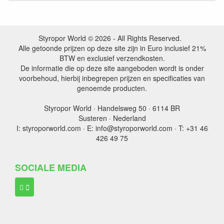
Styropor World © 2026 - All Rights Reserved.
Alle getoonde prijzen op deze site zijn in Euro inclusief 21%
BTW en exclusief verzendkosten.
De informatie die op deze site aangeboden wordt is onder
voorbehoud, hierbij inbegrepen prijzen en specificaties van
genoemde producten.
Styropor World · Handelsweg 50 · 6114 BR
Susteren · Nederland
I: styroporworld.com · E: info@styroporworld.com · T: +31 46
426 49 75
SOCIALE MEDIA