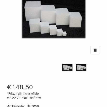
€
148.50
*Prijzen zijn inclusief btw
€ 122.73
exclusief btw
Artikelcode
:
BLO050