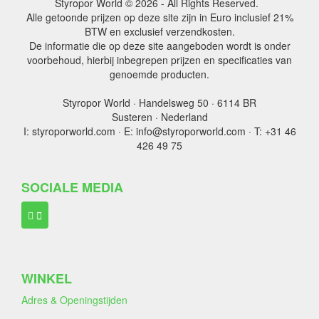
Styropor World © 2026 - All Rights Reserved.
Alle getoonde prijzen op deze site zijn in Euro inclusief 21%
BTW en exclusief verzendkosten.
De informatie die op deze site aangeboden wordt is onder
voorbehoud, hierbij inbegrepen prijzen en specificaties van
genoemde producten.
Styropor World · Handelsweg 50 · 6114 BR
Susteren · Nederland
I: styroporworld.com · E: info@styroporworld.com · T: +31 46
426 49 75
SOCIALE MEDIA
WINKEL
Adres & Openingstijden