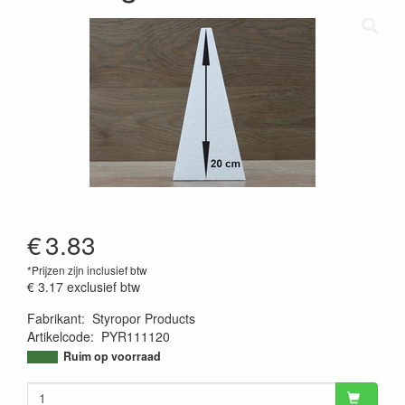
€
3.83
*Prijzen zijn inclusief btw
€ 3.17
exclusief btw
Fabrikant
:
Styropor Products
Artikelcode
:
PYR111120
9508428848385
Ruim op voorraad