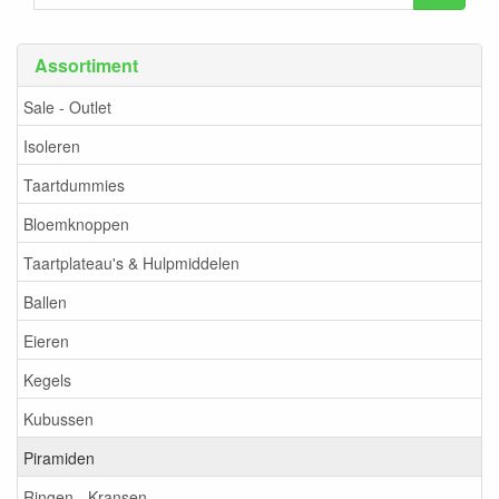
Assortiment
Sale - Outlet
Isoleren
Taartdummies
Bloemknoppen
Taartplateau's & Hulpmiddelen
Ballen
Eieren
Kegels
Kubussen
Piramiden
Ringen - Kransen