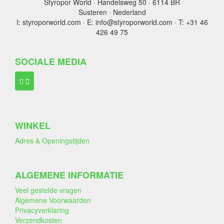
Styropor World · Handelsweg 50 · 6114 BR
Susteren · Nederland
I: styroporworld.com · E: info@styroporworld.com · T: +31 46
426 49 75
SOCIALE MEDIA
WINKEL
Adres & Openingstijden
ALGEMENE INFORMATIE
Veel gestelde vragen
Algemene Voorwaarden
Privacyverklaring
Verzendkosten