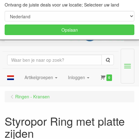
Ontvang de juiste deals voor uw locatie; Selecteer uw land
Opslaan
Zoeken
Menu
Artikelgroepen
Inloggen
0
Ringen - Kransen
Styropor Ring met platte
zijden