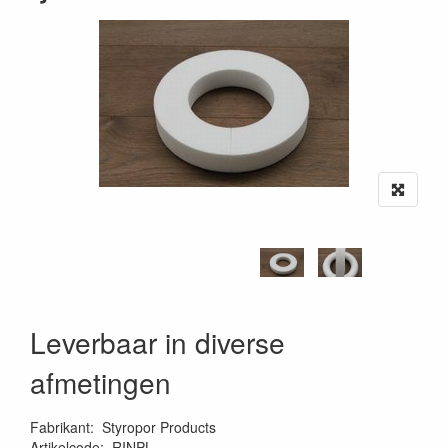
Leverbaar in diverse
afmetingen
Fabrikant
:
Styropor Products
Artikelcode
:
RINPL