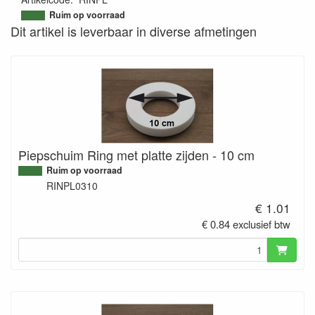
9505868429631
Ruim op voorraad
Dit artikel is leverbaar in diverse afmetingen
Piepschuim Ring met platte zijden - 10 cm
Ruim op voorraad
RINPL0310
€ 1.01
€ 0.84 exclusief btw