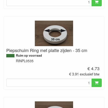
Piepschuim Ring met platte zijden - 35 cm
Ruim op voorraad
RINPL0535
€ 4.73
€ 3.91 exclusief btw