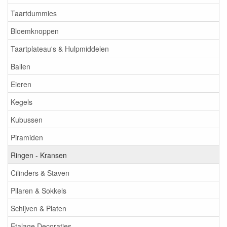
Taartdummies
Bloemknoppen
Taartplateau's & Hulpmiddelen
Ballen
Eieren
Kegels
Kubussen
Piramiden
Ringen - Kransen
Cilinders & Staven
Pilaren & Sokkels
Schijven & Platen
Etalage Decoraties