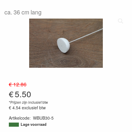
ca. 36 cm lang
€ 12.86
€
5.50
*Prijzen zijn inclusief btw
€ 4.54
exclusief btw
Artikelcode
:
WBUB30-5
9501865291936
Lage voorraad