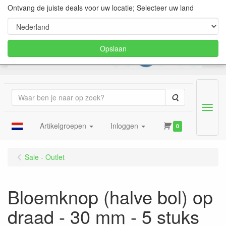
Ontvang de juiste deals voor uw locatie; Selecteer uw land
Opslaan
Zoeken
Menu
Artikelgroepen
Inloggen
0
Sale - Outlet
Bloemknop (halve bol) op
draad - 30 mm - 5 stuks