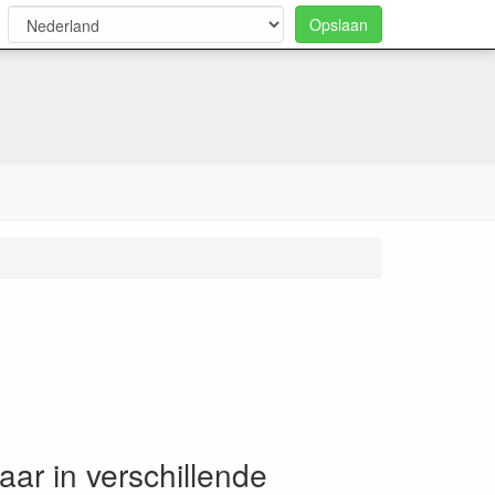
Opslaan
0
aar in verschillende