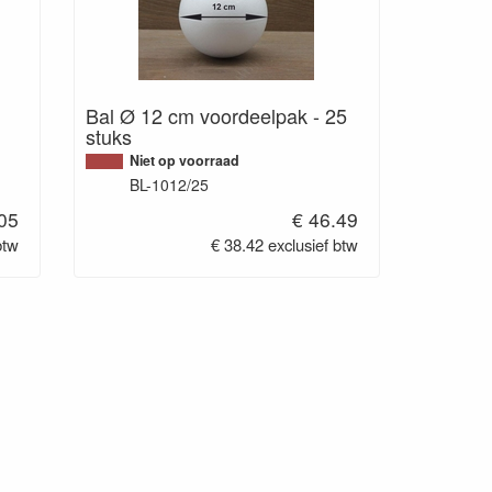
Bal Ø 12 cm voordeelpak - 25
stuks
Niet op voorraad
BL-1012/25
.05
€ 46.49
btw
€ 38.42 exclusief btw