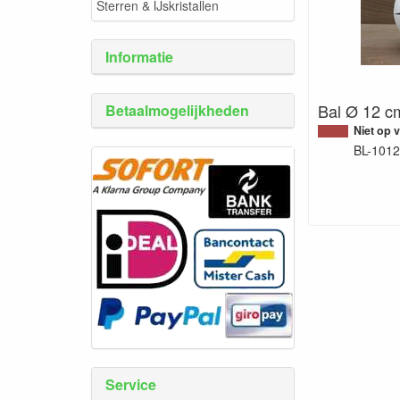
Sterren & IJskristallen
Informatie
Bal Ø 12 cm
Betaalmogelijkheden
Niet op 
BL-1012
Service