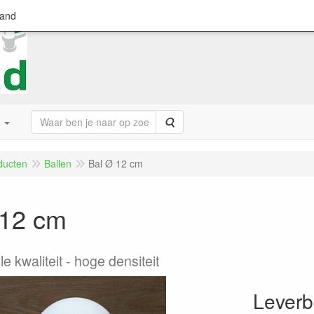
land
Zoeken
ducten
Ballen
Bal Ø 12 cm
 12 cm
e kwaliteit - hoge densiteit
Leverb