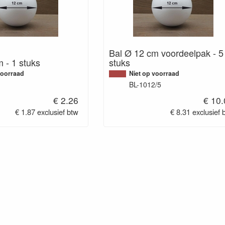
Bal Ø 12 cm voordeelpak - 5
 - 1 stuks
stuks
voorraad
Niet op voorraad
BL-1012/5
€ 2.26
€ 10
€ 1.87 exclusief btw
€ 8.31 exclusief 