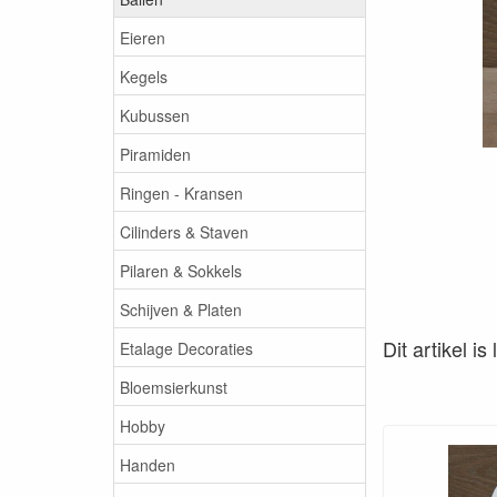
Eieren
Kegels
Kubussen
Piramiden
Ringen - Kransen
Cilinders & Staven
Pilaren & Sokkels
Schijven & Platen
Dit artikel i
Etalage Decoraties
Bloemsierkunst
Hobby
Handen