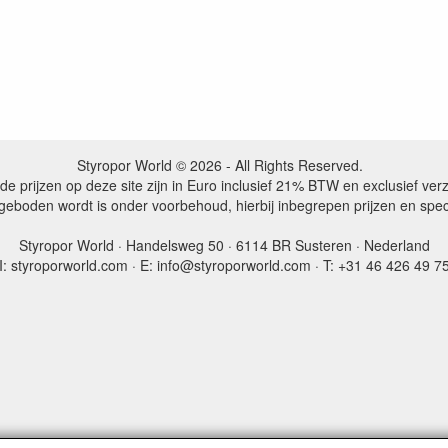
Styropor World © 2026 - All Rights Reserved.
de prijzen op deze site zijn in Euro inclusief 21% BTW en exclusief ve
ngeboden wordt is onder voorbehoud, hierbij inbegrepen prijzen en spe
Styropor World · Handelsweg 50 · 6114 BR Susteren · Nederland
I: styroporworld.com · E: info@styroporworld.com · T: +31 46 426 49 7