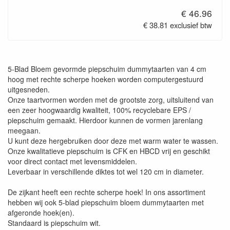
€ 46.96
€ 38.81 exclusief btw
5-Blad Bloem gevormde piepschuim dummytaarten van 4 cm
hoog met rechte scherpe hoeken worden computergestuurd
uitgesneden.
Onze taartvormen worden met de grootste zorg, uitsluitend van
een zeer hoogwaardig kwaliteit, 100% recyclebare EPS /
piepschuim gemaakt. Hierdoor kunnen de vormen jarenlang
meegaan.
U kunt deze hergebruiken door deze met warm water te wassen.
Onze kwalitatieve piepschuim is CFK en HBCD vrij en geschikt
voor direct contact met levensmiddelen.
Leverbaar in verschillende diktes tot wel 120 cm in diameter.
De zijkant heeft een rechte scherpe hoek! In ons assortiment
hebben wij ook 5-blad piepschuim bloem dummytaarten met
afgeronde hoek(en).
Standaard is piepschuim wit.