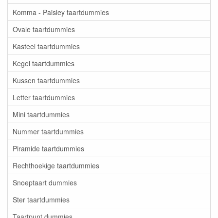
Komma - Paisley taartdummies
Ovale taartdummies
Kasteel taartdummies
Kegel taartdummies
Kussen taartdummies
Letter taartdummies
Mini taartdummies
Nummer taartdummies
Piramide taartdummies
Rechthoekige taartdummies
Snoeptaart dummies
Ster taartdummies
Taartpunt dummies