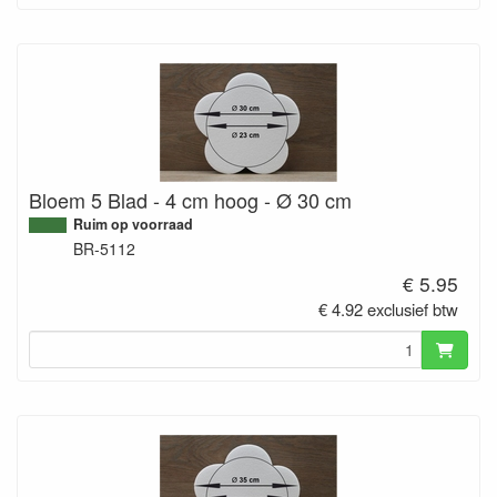
Bloem 5 Blad - 4 cm hoog - Ø 30 cm
Ruim op voorraad
BR-5112
€ 5.95
€ 4.92 exclusief btw