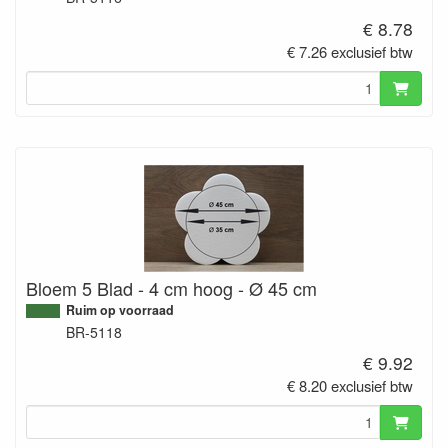
€ 8.78
€ 7.26 exclusief btw
Bloem 5 Blad - 4 cm hoog - Ø 45 cm
Ruim op voorraad
BR-5118
€ 9.92
€ 8.20 exclusief btw