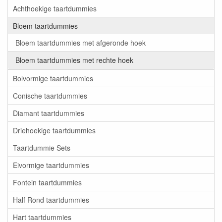
Achthoekige taartdummies
Bloem taartdummies
Bloem taartdummies met afgeronde hoek
Bloem taartdummies met rechte hoek
Bolvormige taartdummies
Conische taartdummies
Diamant taartdummies
Driehoekige taartdummies
Taartdummie Sets
Eivormige taartdummies
Fontein taartdummies
Half Rond taartdummies
Hart taartdummies