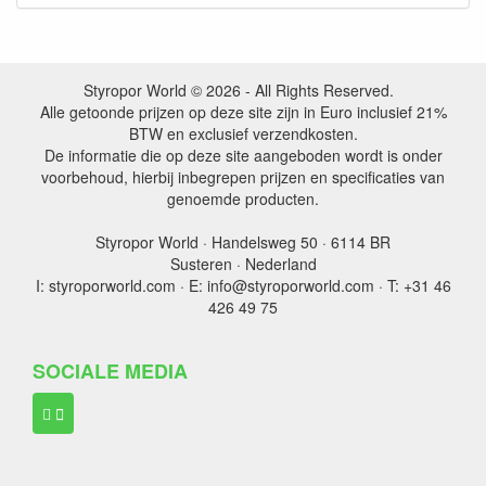
Styropor World © 2026 - All Rights Reserved.
Alle getoonde prijzen op deze site zijn in Euro inclusief 21%
BTW en exclusief verzendkosten.
De informatie die op deze site aangeboden wordt is onder
voorbehoud, hierbij inbegrepen prijzen en specificaties van
genoemde producten.
Styropor World · Handelsweg 50 · 6114 BR
Susteren · Nederland
I: styroporworld.com · E: info@styroporworld.com · T: +31 46
426 49 75
SOCIALE MEDIA