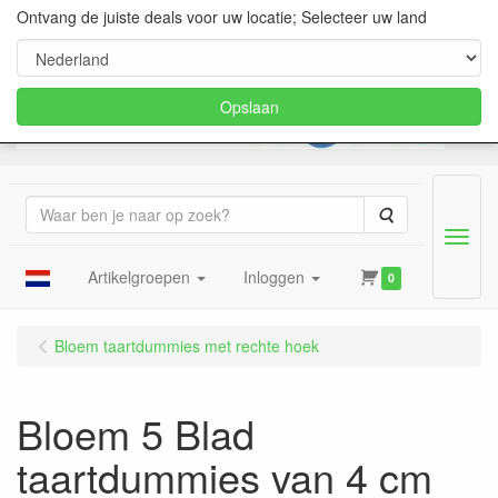
Ontvang de juiste deals voor uw locatie; Selecteer uw land
Opslaan
Zoeken
Menu
Artikelgroepen
Inloggen
0
Bloem taartdummies met rechte hoek
Bloem 5 Blad
taartdummies van 4 cm