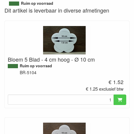
9507184853565
Ruim op voorraad
Dit artikel is leverbaar in diverse afmetingen
Bloem 5 Blad - 4 cm hoog - Ø 10 cm
Ruim op voorraad
BR-5104
€ 1.52
€ 1.25 exclusief btw