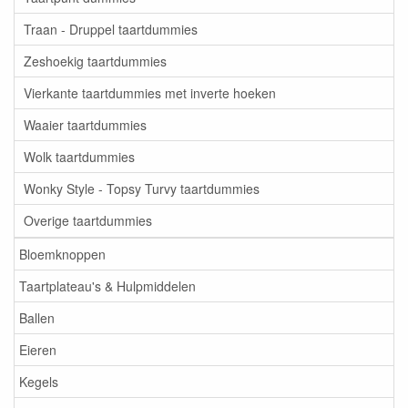
Traan - Druppel taartdummies
Zeshoekig taartdummies
Vierkante taartdummies met inverte hoeken
Waaier taartdummies
Wolk taartdummies
Wonky Style - Topsy Turvy taartdummies
Overige taartdummies
Bloemknoppen
Taartplateau's & Hulpmiddelen
Ballen
Eieren
Kegels