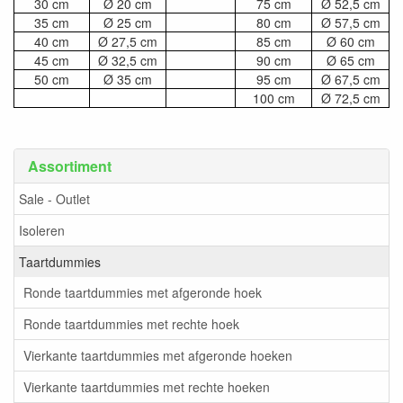
30 cm
Ø 20 cm
75 cm
Ø 52,5 cm
35 cm
Ø 25 cm
80 cm
Ø 57,5 cm
40 cm
Ø 27,5 cm
85 cm
Ø 60 cm
45 cm
Ø 32,5 cm
90 cm
Ø 65 cm
50 cm
Ø 35 cm
95 cm
Ø 67,5 cm
100 cm
Ø 72,5 cm
Assortiment
Sale - Outlet
Isoleren
Taartdummies
Ronde taartdummies met afgeronde hoek
Ronde taartdummies met rechte hoek
Vierkante taartdummies met afgeronde hoeken
Vierkante taartdummies met rechte hoeken