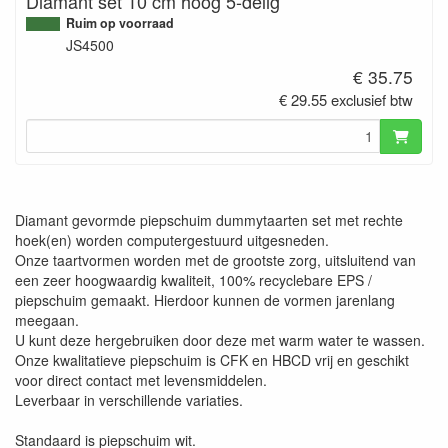
Diamant set 10 cm hoog 5-delig
Ruim op voorraad
JS4500
€ 35.75
€ 29.55 exclusief btw
Diamant gevormde piepschuim dummytaarten set met rechte
hoek(en) worden computergestuurd uitgesneden.
Onze taartvormen worden met de grootste zorg, uitsluitend van
een zeer hoogwaardig kwaliteit, 100% recyclebare EPS /
piepschuim gemaakt. Hierdoor kunnen de vormen jarenlang
meegaan.
U kunt deze hergebruiken door deze met warm water te wassen.
Onze kwalitatieve piepschuim is CFK en HBCD vrij en geschikt
voor direct contact met levensmiddelen.
Leverbaar in verschillende variaties.
Standaard is piepschuim wit.