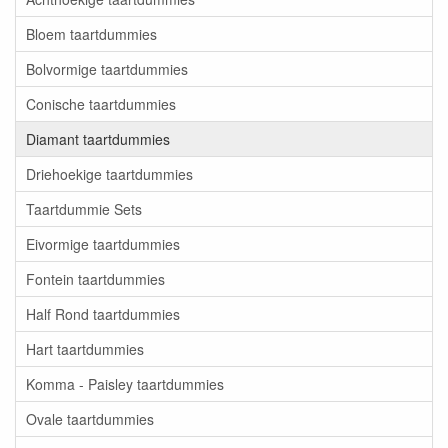
Bloem taartdummies
Bolvormige taartdummies
Conische taartdummies
Diamant taartdummies
Driehoekige taartdummies
Taartdummie Sets
Eivormige taartdummies
Fontein taartdummies
Half Rond taartdummies
Hart taartdummies
Komma - Paisley taartdummies
Ovale taartdummies