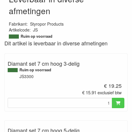
afmetingen
Fabrikant
:
Styropor Products
Artikelcode
:
JS
9506617368270
Ruim op voorraad
Dit artikel is leverbaar in diverse afmetingen
Diamant set 7 cm hoog 3-delig
Ruim op voorraad
JS3300
€ 19.25
€ 15.91 exclusief btw
Diamant set 7 cm hoog 5-delig