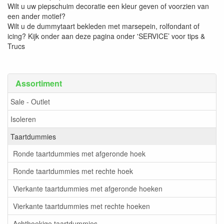
Wilt u uw piepschuim decoratie een kleur geven of voorzien van
een ander motief?
Wilt u de dummytaart bekleden met marsepein, rolfondant of
icing? Kijk onder aan deze pagina onder 'SERVICE’ voor tips &
Trucs
Assortiment
Sale - Outlet
Isoleren
Taartdummies
Ronde taartdummies met afgeronde hoek
Ronde taartdummies met rechte hoek
Vierkante taartdummies met afgeronde hoeken
Vierkante taartdummies met rechte hoeken
Achthoekige taartdummies