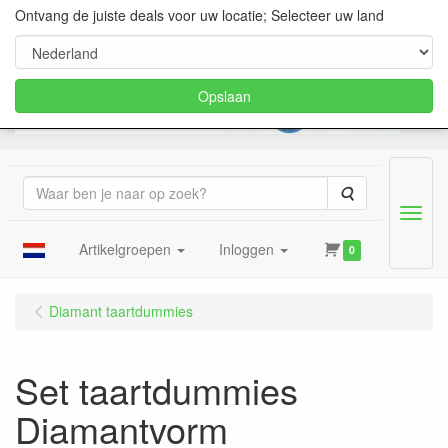
Ontvang de juiste deals voor uw locatie; Selecteer uw land
Opslaan
Zoeken
Menu
Artikelgroepen
Inloggen
0
Diamant taartdummies
Set taartdummies
Diamantvorm