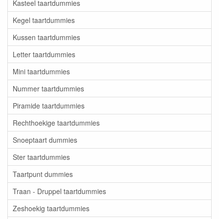
Kasteel taartdummies
Kegel taartdummies
Kussen taartdummies
Letter taartdummies
Mini taartdummies
Nummer taartdummies
Piramide taartdummies
Rechthoekige taartdummies
Snoeptaart dummies
Ster taartdummies
Taartpunt dummies
Traan - Druppel taartdummies
Zeshoekig taartdummies