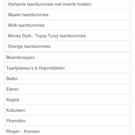
Vierkante taartdummies met inverte hoeken
Waaier taartdummies
Wolk taartdummies
Wonky Style - Topsy Turvy taartdummies
Overige taartdummies
Bloemknoppen
Taartplateau's & Hulpmiddelen
Ballen
Eieren
Kegels
Kubussen
Piramiden
Ringen - Kransen