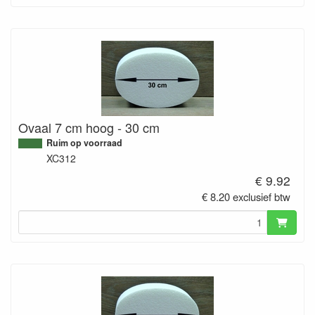
Ovaal 7 cm hoog - 30 cm
Ruim op voorraad
XC312
€ 9.92
€ 8.20 exclusief btw