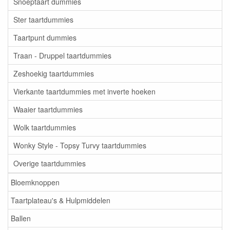
Snoeptaart dummies
Ster taartdummies
Taartpunt dummies
Traan - Druppel taartdummies
Zeshoekig taartdummies
Vierkante taartdummies met inverte hoeken
Waaier taartdummies
Wolk taartdummies
Wonky Style - Topsy Turvy taartdummies
Overige taartdummies
Bloemknoppen
Taartplateau's & Hulpmiddelen
Ballen