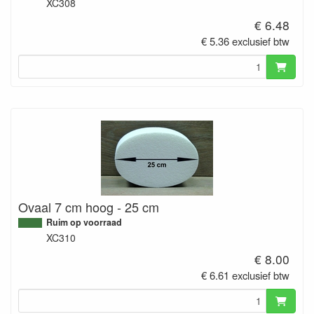
XC308
€ 6.48
€ 5.36 exclusief btw
Ovaal 7 cm hoog - 25 cm
Ruim op voorraad
XC310
€ 8.00
€ 6.61 exclusief btw