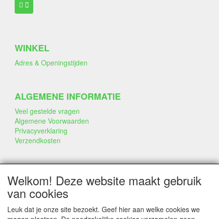
WINKEL
Adres & Openingstijden
ALGEMENE INFORMATIE
Veel gestelde vragen
Algemene Voorwaarden
Privacyverklaring
Verzendkosten
BEDRIJF & INFO
Welkom! Deze website maakt gebruik
Contact
van cookies
Bedrijfsinfo
Portfolio
Leuk dat je onze site bezoekt. Geef hier aan welke cookies we
Disclaimer