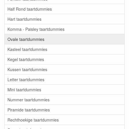
Half Rond taartdummies
Hart taartdummies
Komma - Paisley taartdummies
Ovale taartdummies
Kasteel taartdummies
Kegel taartdummies
Kussen taartdummies
Letter taartdummies
Mini taartdummies
Nummer taartdummies
Piramide taartdummies
Rechthoekige taartdummies