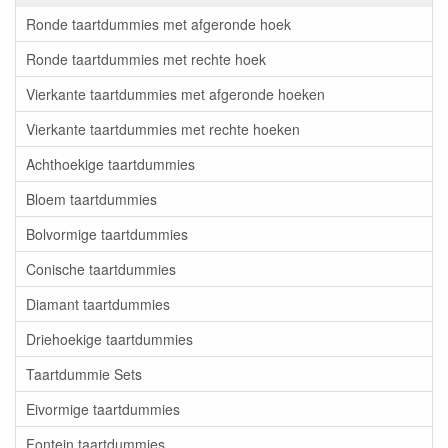
Ronde taartdummies met afgeronde hoek
Ronde taartdummies met rechte hoek
Vierkante taartdummies met afgeronde hoeken
Vierkante taartdummies met rechte hoeken
Achthoekige taartdummies
Bloem taartdummies
Bolvormige taartdummies
Conische taartdummies
Diamant taartdummies
Driehoekige taartdummies
Taartdummie Sets
Eivormige taartdummies
Fontein taartdummies