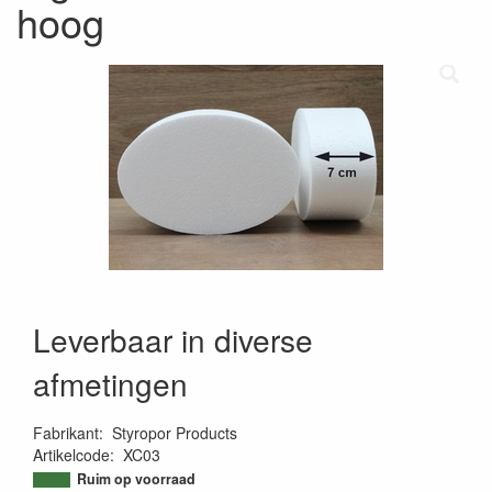
hoog
Leverbaar in diverse
afmetingen
Fabrikant
:
Styropor Products
Artikelcode
:
XC03
9505651348613
Ruim op voorraad