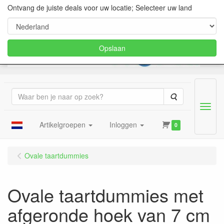
Ontvang de juiste deals voor uw locatie; Selecteer uw land
Opslaan
Zoeken
Menu
Artikelgroepen
Inloggen
0
Ovale taartdummies
Ovale taartdummies met
afgeronde hoek van 7 cm