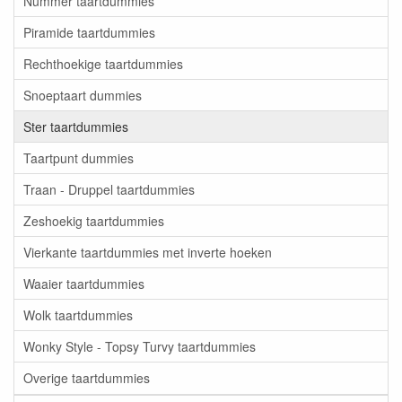
Nummer taartdummies
Piramide taartdummies
Rechthoekige taartdummies
Snoeptaart dummies
Ster taartdummies
Taartpunt dummies
Traan - Druppel taartdummies
Zeshoekig taartdummies
Vierkante taartdummies met inverte hoeken
Waaier taartdummies
Wolk taartdummies
Wonky Style - Topsy Turvy taartdummies
Overige taartdummies