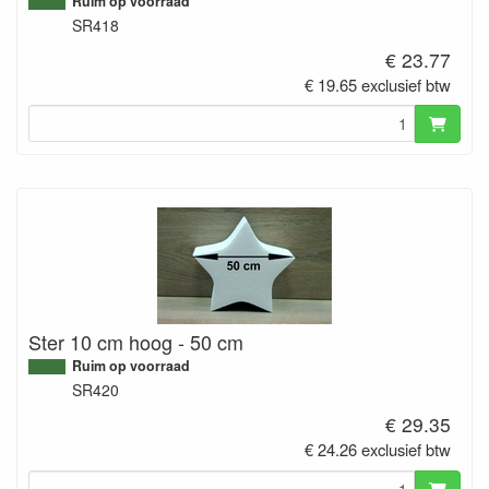
Ruim op voorraad
SR418
€ 23.77
€ 19.65 exclusief btw
Ster 10 cm hoog - 50 cm
Ruim op voorraad
SR420
€ 29.35
€ 24.26 exclusief btw