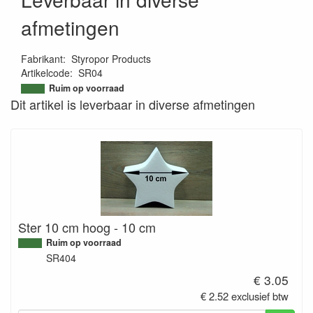
afmetingen
Fabrikant
:
Styropor Products
Artikelcode
:
SR04
9501944139852
Ruim op voorraad
Dit artikel is leverbaar in diverse afmetingen
Ster 10 cm hoog - 10 cm
Ruim op voorraad
SR404
€ 3.05
€ 2.52 exclusief btw