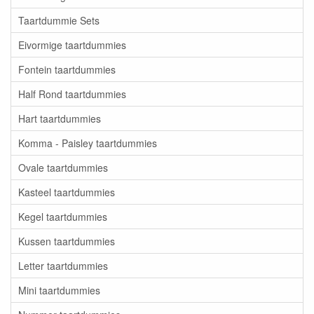
Taartdummie Sets
Eivormige taartdummies
Fontein taartdummies
Half Rond taartdummies
Hart taartdummies
Komma - Paisley taartdummies
Ovale taartdummies
Kasteel taartdummies
Kegel taartdummies
Kussen taartdummies
Letter taartdummies
Mini taartdummies