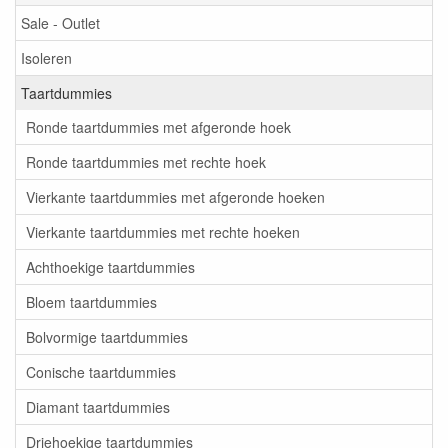
Sale - Outlet
Isoleren
Taartdummies
Ronde taartdummies met afgeronde hoek
Ronde taartdummies met rechte hoek
Vierkante taartdummies met afgeronde hoeken
Vierkante taartdummies met rechte hoeken
Achthoekige taartdummies
Bloem taartdummies
Bolvormige taartdummies
Conische taartdummies
Diamant taartdummies
Driehoekige taartdummies