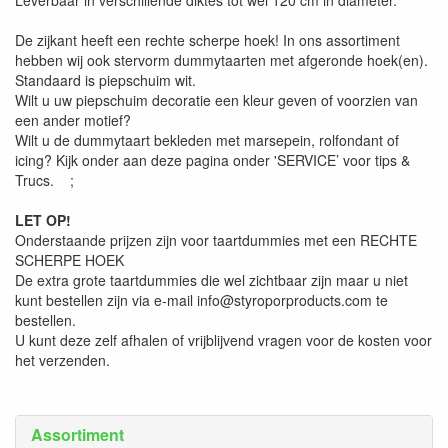
De zijkant heeft een rechte scherpe hoek! In ons assortiment
hebben wij ook stervorm dummytaarten met afgeronde hoek(en).
Standaard is piepschuim wit.
Wilt u uw piepschuim decoratie een kleur geven of voorzien van
een ander motief?
Wilt u de dummytaart bekleden met marsepein, rolfondant of
icing? Kijk onder aan deze pagina onder 'SERVICE’ voor tips &
Trucs. ;
LET OP!
Onderstaande prijzen zijn voor taartdummies met een RECHTE
SCHERPE HOEK
De extra grote taartdummies die wel zichtbaar zijn maar u niet
kunt bestellen zijn via e-mail info@styroporproducts.com te
bestellen.
U kunt deze zelf afhalen of vrijblijvend vragen voor de kosten voor
het verzenden.
Assortiment