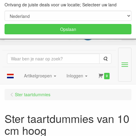
Ontvang de juiste deals voor uw locatie; Selecteer uw land
Opslaan
Zoeken
Menu
Artikelgroepen
Inloggen
0
Ster taartdummies
Ster taartdummies van 10
cm hoog