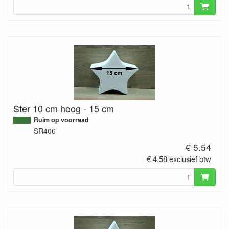
Ster 10 cm hoog - 15 cm
Ruim op voorraad
SR406
€ 5.54
€ 4.58 exclusief btw