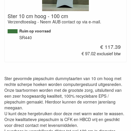
Ster 10 cm hoog - 100 cm
Verzendtoeslag - Neem AUB contact op via e-mail.
Ruim op voorraad
SR440
€ 117.39
€ 97.02 exclusief btw
Ster gevormde piepschuim dummytaarten van 10 cm hoog met
rechte scherpe hoeken worden computergestuurd uitgesneden.
Onze taartvormen worden met de grootste zorg, uitsluitend van
een zeer hoogwaardig kwaliteit, 100% recyclebare EPS /
piepschuim gemaakt. Hierdoor kunnen de vormen jarenlang
meegaan.
U kunt deze hergebruiken door deze met warm water te wassen.
Onze kwalitatieve piepschuim is CFK en HBCD vrij en geschikt
voor direct contact met levensmiddelen.
Leverbaar in verschillende diktes tot wel 120 cm in diameter.