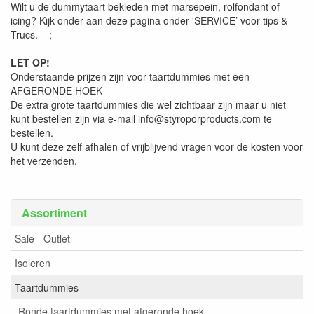
Wilt u de dummytaart bekleden met marsepein, rolfondant of
icing? Kijk onder aan deze pagina onder 'SERVICE’ voor tips &
Trucs. ;
LET OP!
Onderstaande prijzen zijn voor taartdummies met een
AFGERONDE HOEK
De extra grote taartdummies die wel zichtbaar zijn maar u niet
kunt bestellen zijn via e-mail info@styroporproducts.com te
bestellen.
U kunt deze zelf afhalen of vrijblijvend vragen voor de kosten voor
het verzenden.
Assortiment
Sale - Outlet
Isoleren
Taartdummies
Ronde taartdummies met afgeronde hoek