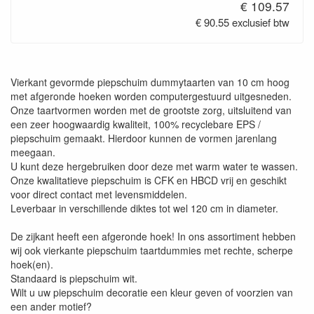
€ 109.57
€ 90.55 exclusief btw
Vierkant gevormde piepschuim dummytaarten van 10 cm hoog
met afgeronde hoeken worden computergestuurd uitgesneden.
Onze taartvormen worden met de grootste zorg, uitsluitend van
een zeer hoogwaardig kwaliteit, 100% recyclebare EPS /
piepschuim gemaakt. Hierdoor kunnen de vormen jarenlang
meegaan.
U kunt deze hergebruiken door deze met warm water te wassen.
Onze kwalitatieve piepschuim is CFK en HBCD vrij en geschikt
voor direct contact met levensmiddelen.
Leverbaar in verschillende diktes tot wel 120 cm in diameter.
De zijkant heeft een afgeronde hoek! In ons assortiment hebben
wij ook vierkante piepschuim taartdummies met rechte, scherpe
hoek(en).
Standaard is piepschuim wit.
Wilt u uw piepschuim decoratie een kleur geven of voorzien van
een ander motief?