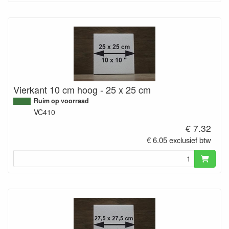
Vierkant 10 cm hoog - 25 x 25 cm
Ruim op voorraad
VC410
€ 7.32
€ 6.05 exclusief btw