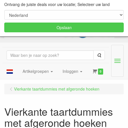
Ontvang de juiste deals voor uw locatie; Selecteer uw land
Opslaan
Zoeken
Menu
Artikelgroepen
Inloggen
0
Vierkante taartdummies met afgeronde hoeken
Vierkante taartdummies
met afgeronde hoeken