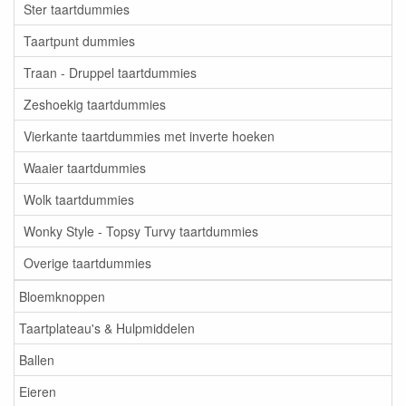
Ster taartdummies
Taartpunt dummies
Traan - Druppel taartdummies
Zeshoekig taartdummies
Vierkante taartdummies met inverte hoeken
Waaier taartdummies
Wolk taartdummies
Wonky Style - Topsy Turvy taartdummies
Overige taartdummies
Bloemknoppen
Taartplateau's & Hulpmiddelen
Ballen
Eieren