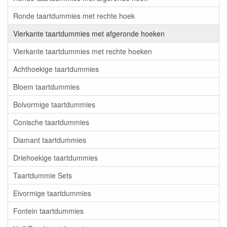
Ronde taartdummies met rechte hoek
Vierkante taartdummies met afgeronde hoeken
Vierkante taartdummies met rechte hoeken
Achthoekige taartdummies
Bloem taartdummies
Bolvormige taartdummies
Conische taartdummies
Diamant taartdummies
Driehoekige taartdummies
Taartdummie Sets
Eivormige taartdummies
Fontein taartdummies