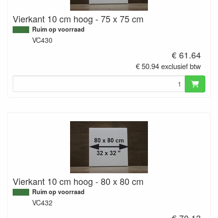
Vierkant 10 cm hoog - 75 x 75 cm
Ruim op voorraad
VC430
€ 61.64
€ 50.94 exclusief btw
Vierkant 10 cm hoog - 80 x 80 cm
Ruim op voorraad
VC432
€ 70.13