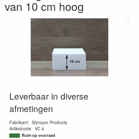
van 10 cm hoog
Leverbaar in diverse
afmetingen
Fabrikant
:
Styropor Products
Artikelcode
:
VC 4
9503646394928
Ruim op voorraad