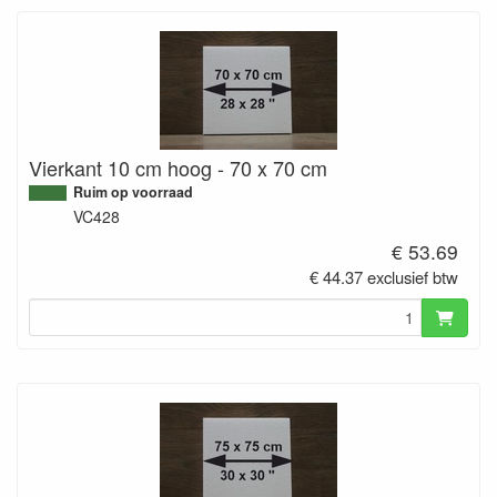
Vierkant 10 cm hoog - 70 x 70 cm
Ruim op voorraad
VC428
€ 53.69
€ 44.37 exclusief btw