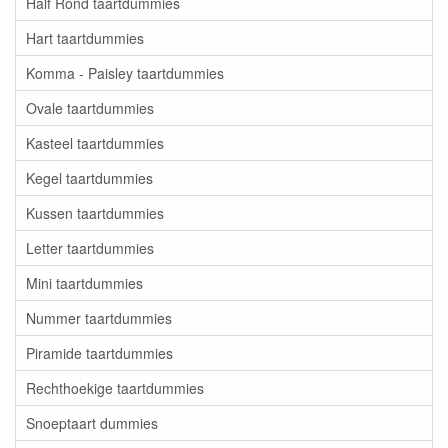
Half Rond taartdummies
Hart taartdummies
Komma - Paisley taartdummies
Ovale taartdummies
Kasteel taartdummies
Kegel taartdummies
Kussen taartdummies
Letter taartdummies
Mini taartdummies
Nummer taartdummies
Piramide taartdummies
Rechthoekige taartdummies
Snoeptaart dummies