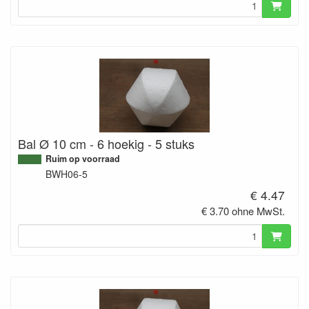
Bal Ø 10 cm - 6 hoekig - 5 stuks
Ruim op voorraad
BWH06-5
€ 4.47
€ 3.70 ohne MwSt.