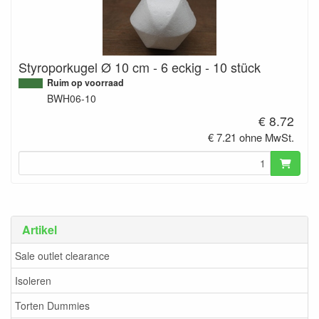
Styroporkugel Ø 10 cm - 6 eckig - 10 stück
Ruim op voorraad
BWH06-10
€ 8.72
€ 7.21 ohne MwSt.
Artikel
Sale outlet clearance
Isoleren
Torten Dummies