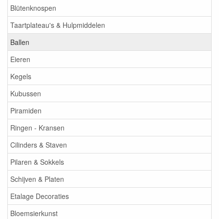
Blütenknospen
Taartplateau's & Hulpmiddelen
Ballen
Eieren
Kegels
Kubussen
Piramiden
Ringen - Kransen
Cilinders & Staven
Pilaren & Sokkels
Schijven & Platen
Etalage Decoraties
Bloemsierkunst