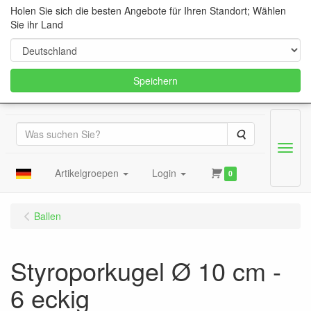
Holen Sie sich die besten Angebote für Ihren Standort; Wählen
Sie ihr Land
Speichern
Suche
Menu
Artikelgroepen
Login
0
Ballen
Styroporkugel Ø 10 cm -
6 eckig