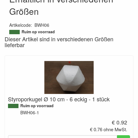
Größen
Artikelcode
:
BWH06
9507896671310
Ruim op voorraad
Dieser Artikel sind in verschiedenen Größen
lieferbar
Styroporkugel Ø 10 cm - 6 eckig - 1 stück
Ruim op voorraad
BWH06-1
€ 0.92
€ 0.76 ohne MwSt.