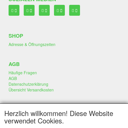
SHOP
Adresse & Öffnungszeiten
AGB
Häufige Fragen
AGB
Datenschutzerklärung
Übersicht Versandkosten
GESCHÄFT & INFO
Herzlich willkommen! Diese Website
Kontakt
verwendet Cookies.
Firmen Information