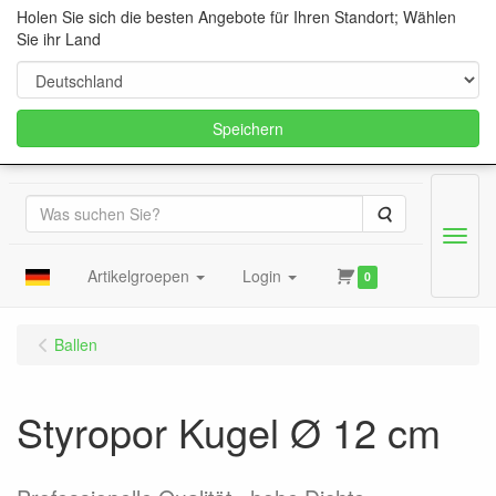
Holen Sie sich die besten Angebote für Ihren Standort; Wählen
Sie ihr Land
Speichern
Suche
Menu
Artikelgroepen
Login
0
Ballen
Styropor Kugel Ø 12 cm