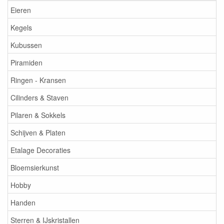
Eieren
Kegels
Kubussen
Piramiden
Ringen - Kransen
Cilinders & Staven
Pilaren & Sokkels
Schijven & Platen
Etalage Decoraties
Bloemsierkunst
Hobby
Handen
Sterren & IJskristallen