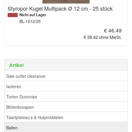
Styropor Kugel Multipack Ø 12 cm - 25 stück
Nicht auf Lager
BL-1012/25
€ 46.49
€ 38.42 ohne MwSt.
Artikel
Sale outlet clearance
Isoleren
Torten Dummies
Blütenknospen
Taartplateau's & Hulpmiddelen
Ballen