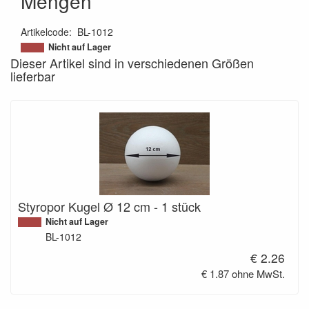
Mengen
Artikelcode
:
BL-1012
200000008094
Nicht auf Lager
Dieser Artikel sind in verschiedenen Größen
lieferbar
Styropor Kugel Ø 12 cm - 1 stück
Nicht auf Lager
BL-1012
€ 2.26
€ 1.87 ohne MwSt.