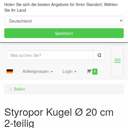
Holen Sie sich die besten Angebote für Ihren Standort; Wählen
Sie ihr Land
Speichern
Suche
Menu
Artikelgroepen
Login
0
Ballen
Styropor Kugel Ø 20 cm
2-teilig