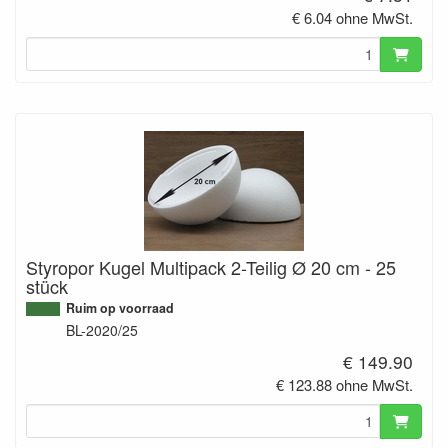
€ 6.04 ohne MwSt.
Styropor Kugel Multipack 2-Teilig Ø 20 cm - 25
stück
Ruim op voorraad
BL-2020/25
€ 149.90
€ 123.88 ohne MwSt.