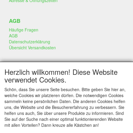
Adresse & Öffnungszeiten
AGB
Häufige Fragen
AGB
Datenschutzerklärung
Übersicht Versandkosten
GESCHÄFT & INFO
Herzlich willkommen! Diese Website
Kontakt
verwendet Cookies.
Firmen Information
Portfolio
Schön, dass Sie unsere Seite besuchen. Bitte geben Sie hier an,
Disclaimer
welche Cookies wir platzieren dürfen. Die notwendigen Cookies
Statement & Umwelt
sammeln keine persönlichen Daten. Die anderen Cookies helfen
Torten mit Dummies
uns, die Website und die Besuchererfahrung zu verbessern. Sie
helfen uns auch, Sie über unsere Produkte zu informieren. Sind
Sie auf der Suche nach einer optimal funktionierenden Website
mit allen Vorteilen? Dann kreuze alle Kästchen an!
SERVICE