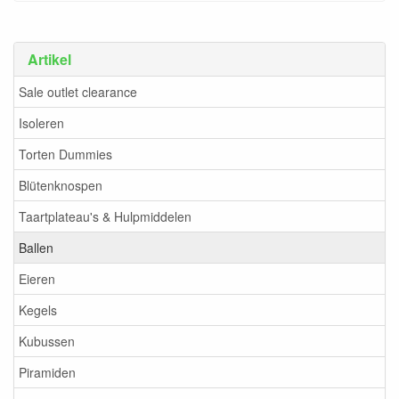
Artikel
Sale outlet clearance
Isoleren
Torten Dummies
Blütenknospen
Taartplateau's & Hulpmiddelen
Ballen
Eieren
Kegels
Kubussen
Piramiden