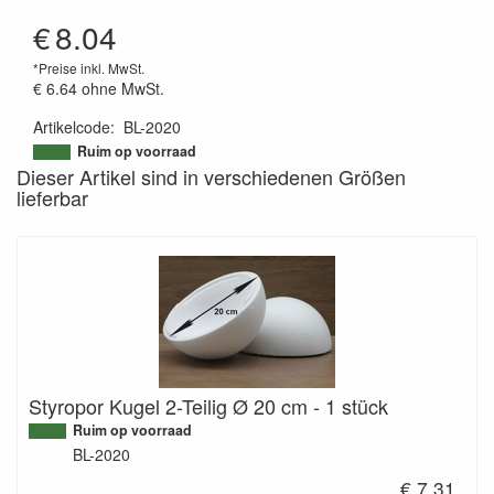
€
8.04
*Preise inkl. MwSt.
€ 6.64
ohne MwSt.
Artikelcode
:
BL-2020
9505974124253
Ruim op voorraad
Dieser Artikel sind in verschiedenen Größen
lieferbar
Styropor Kugel 2-Teilig Ø 20 cm - 1 stück
Ruim op voorraad
BL-2020
€ 7.31