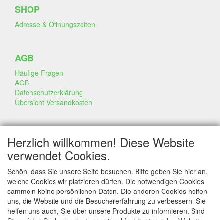
SHOP
Adresse & Öffnungszeiten
AGB
Häufige Fragen
AGB
Datenschutzerklärung
Übersicht Versandkosten
GESCHÄFT & INFO
Herzlich willkommen! Diese Website
Kontakt
verwendet Cookies.
Firmen Information
Portfolio
Schön, dass Sie unsere Seite besuchen. Bitte geben Sie hier an,
Disclaimer
welche Cookies wir platzieren dürfen. Die notwendigen Cookies
Statement & Umwelt
sammeln keine persönlichen Daten. Die anderen Cookies helfen
Torten mit Dummies
uns, die Website und die Besuchererfahrung zu verbessern. Sie
helfen uns auch, Sie über unsere Produkte zu informieren. Sind