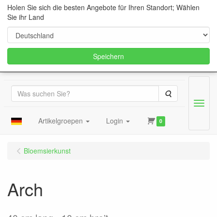
Holen Sie sich die besten Angebote für Ihren Standort; Wählen
Sie ihr Land
Speichern
Suche
Menu
Artikelgroepen
Login
0
Bloemsierkunst
Arch