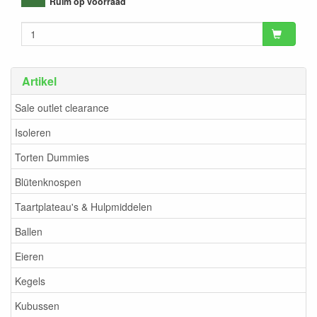
Ruim op voorraad
Artikel
Sale outlet clearance
Isoleren
Torten Dummies
Blütenknospen
Taartplateau's & Hulpmiddelen
Ballen
Eieren
Kegels
Kubussen