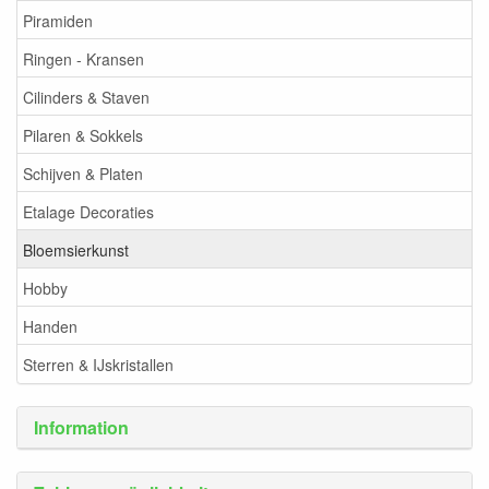
Piramiden
Ringen - Kransen
Cilinders & Staven
Pilaren & Sokkels
Schijven & Platen
Etalage Decoraties
Bloemsierkunst
Hobby
Handen
Sterren & IJskristallen
Information