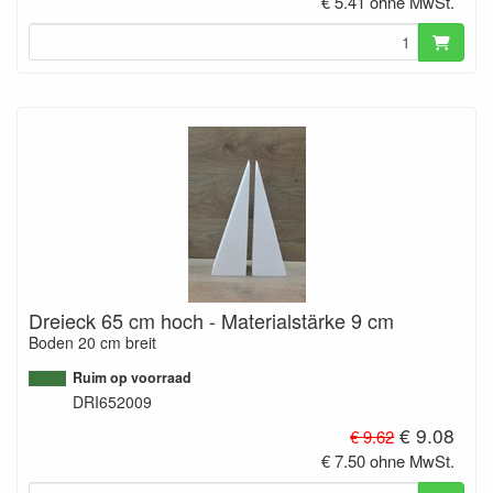
€ 5.41 ohne MwSt.
Dreieck 65 cm hoch - Materialstärke 9 cm
Boden 20 cm breit
Ruim op voorraad
DRI652009
€ 9.08
€ 9.62
€ 7.50 ohne MwSt.