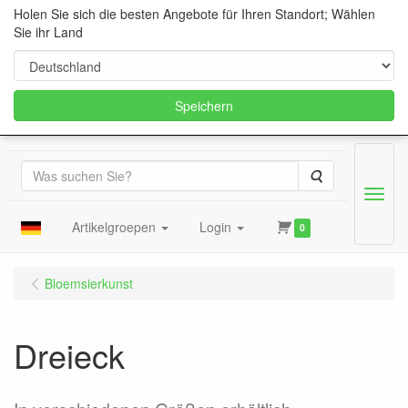
Holen Sie sich die besten Angebote für Ihren Standort; Wählen
Sie ihr Land
Speichern
Suche
Menu
Artikelgroepen
Login
0
Bloemsierkunst
Dreieck