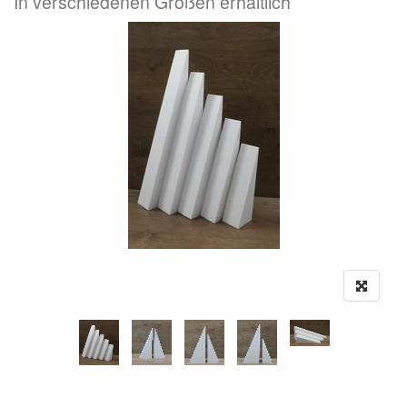
In verschiedenen Größen erhältlich