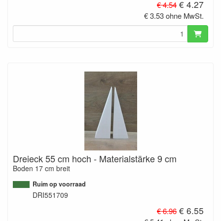
€ 4.27
€ 4.54
€ 3.53 ohne MwSt.
Dreieck 55 cm hoch - Materialstärke 9 cm
Boden 17 cm breit
Ruim op voorraad
DRI551709
€ 6.55
€ 6.96