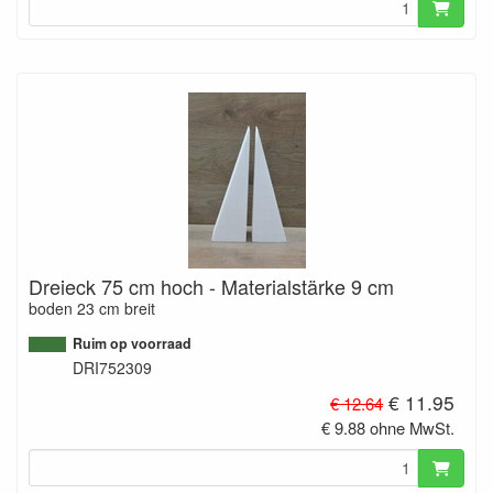
Dreieck 75 cm hoch - Materialstärke 9 cm
boden 23 cm breit
Ruim op voorraad
DRI752309
€ 11.95
€ 12.64
€ 9.88 ohne MwSt.