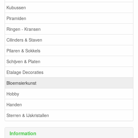
Kubussen
Piramiden
Ringen - Kransen
Cilinders & Staven
Pilaren & Sokkels
Schijven & Platen
Etalage Decoraties
Bloemsierkunst
Hobby
Handen
Sterren & IJskristallen
Information