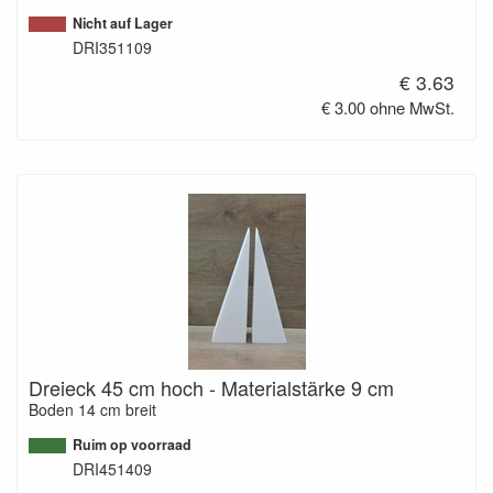
Nicht auf Lager
DRI351109
€ 3.63
€ 3.00 ohne MwSt.
Dreieck 45 cm hoch - Materialstärke 9 cm
Boden 14 cm breit
Ruim op voorraad
DRI451409