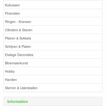
Kubussen
Piramiden
Ringen - Kransen
Cilinders & Staven
Pilaren & Sokkels
Schijven & Platen
Etalage Decoraties
Bloemsierkunst
Hobby
Handen
Sterren & IJskristallen
Information