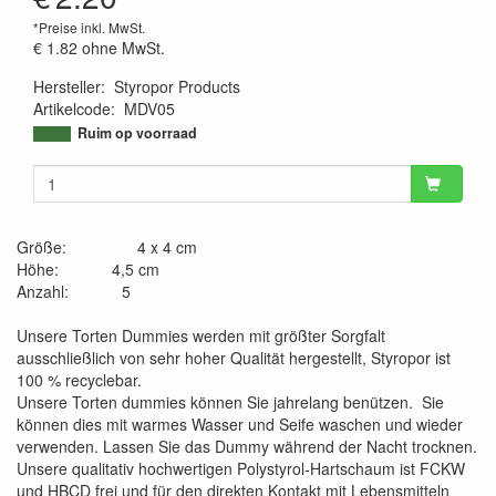
*Preise inkl. MwSt.
€ 1.82
ohne MwSt.
Hersteller
:
Styropor Products
Artikelcode
:
MDV05
9504863884773
Ruim op voorraad
Größe: 4 x 4 cm
Höhe: 4,5 cm
Anzahl: 5
Unsere Torten Dummies werden mit größter Sorgfalt
ausschließlich von sehr hoher Qualität hergestellt, Styropor ist
100 % recyclebar.
Unsere Torten dummies können Sie jahrelang benützen. Sie
können dies mit warmes Wasser und Seife waschen und wieder
verwenden. Lassen Sie das Dummy während der Nacht trocknen.
Unsere qualitativ hochwertigen Polystyrol-Hartschaum ist FCKW
und HBCD frei und für den direkten Kontakt mit Lebensmitteln