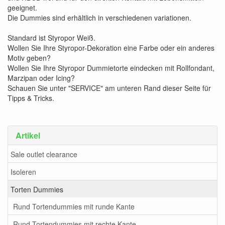
geeignet.
Die Dummies sind erhältlich in verschiedenen variationen.
Standard ist Styropor Weiß.
Wollen Sie Ihre Styropor-Dekoration eine Farbe oder ein anderes
Motiv geben?
Wollen Sie Ihre Styropor Dummietorte eindecken mit Rollfondant,
Marzipan oder Icing?
Schauen Sie unter "SERVICE" am unteren Rand dieser Seite für
Tipps & Tricks.
Artikel
Sale outlet clearance
Isoleren
Torten Dummies
Rund Tortendummies mit runde Kante
Rund Tortendummies mit rechte Kante