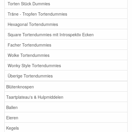
Torten Stück Dummies
Träne - Tropfen Tortendummies
Hexagonal Tortendummies
Square Tortendummies mit Introspektiv Ecken
Facher Tortendummies
Wolke Tortendummies
Wonky Style Tortendummies
Überige Tortendummies
Blütenknospen
Taartplateau's & Hulpmiddelen
Ballen
Eieren
Kegels