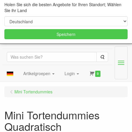
Holen Sie sich die besten Angebote für Ihren Standort; Wählen
Sie ihr Land
Speichern
Suche
Menu
Artikelgroepen
Login
0
Mini Tortendummies
Mini Tortendummies
Quadratisch