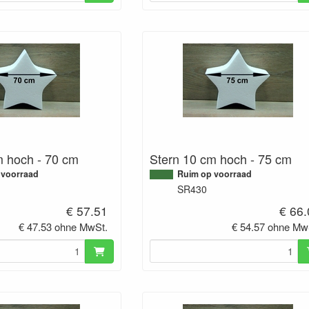
m hoch - 70 cm
Stern 10 cm hoch - 75 cm
 voorraad
Ruim op voorraad
SR430
€ 57.51
€ 66
€ 47.53 ohne MwSt.
€ 54.57 ohne Mw