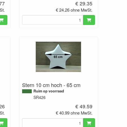
.77
€ 29.35
St.
€ 24.26 ohne MwSt.
Stern 10 cm hoch - 65 cm
Ruim op voorraad
SR426
.26
€ 49.59
St.
€ 40.99 ohne MwSt.