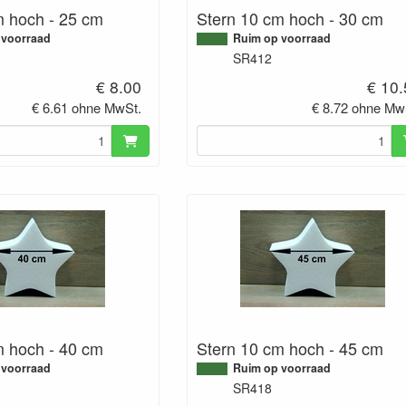
m hoch - 25 cm
Stern 10 cm hoch - 30 cm
 voorraad
Ruim op voorraad
SR412
€ 8.00
€ 10
€ 6.61 ohne MwSt.
€ 8.72 ohne Mw
m hoch - 40 cm
Stern 10 cm hoch - 45 cm
 voorraad
Ruim op voorraad
SR418