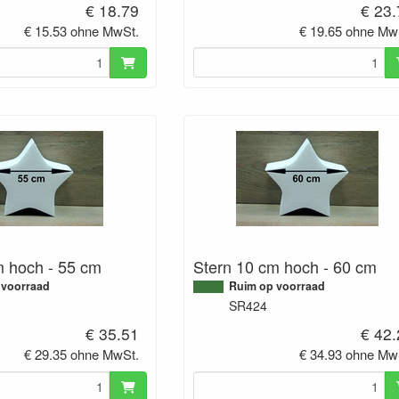
€ 18.79
€ 23
€ 15.53 ohne MwSt.
€ 19.65 ohne Mw
m hoch - 55 cm
Stern 10 cm hoch - 60 cm
 voorraad
Ruim op voorraad
SR424
€ 35.51
€ 42
€ 29.35 ohne MwSt.
€ 34.93 ohne Mw