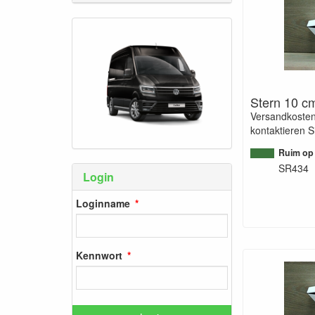
Stern 10 c
Versandkosten
kontaktieren S
Ruim op
SR434
Login
Loginname
Kennwort