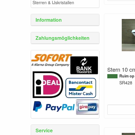
Sterren & IJskristallen
Information
Zahlungsmöglichkeiten
Stern 10 c
Ruim op
SR428
Service