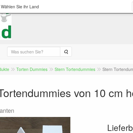
; Wählen Sie ihr Land
Suche
dukte
Torten Dummies
Stern Tortendummies
Stern Tortendu
 Tortendummies von 10 cm 
Kanten
Liefer