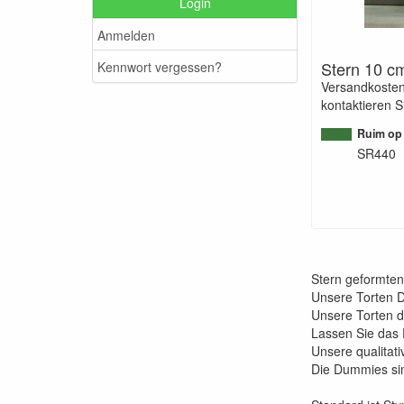
Login
Anmelden
Stern 10 c
Kennwort vergessen?
Versandkosten
kontaktieren S
Ruim op
SR440
Stern geformte
Unsere Torten Du
Unsere Torten 
Lassen Sie das
Unsere qualitat
Die Dummies sin