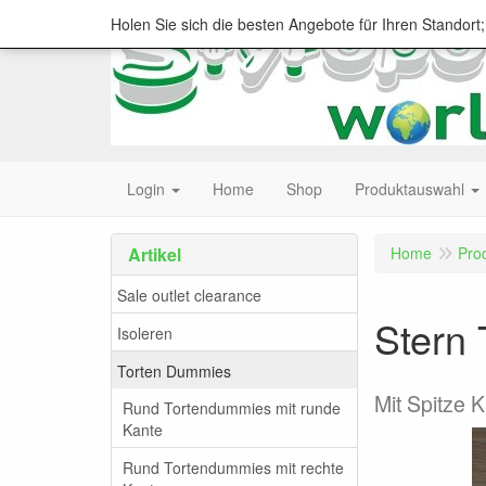
Holen Sie sich die besten Angebote für Ihren Standort
Login
Home
Shop
Produktauswahl
Artikel
Home
Pro
Sale outlet clearance
Stern
Isoleren
Torten Dummies
Mit Spitze 
Rund Tortendummies mit runde
Kante
Rund Tortendummies mit rechte