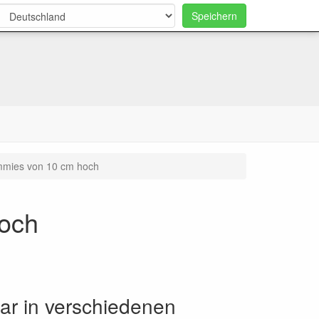
Speichern
0
mmies von 10 cm hoch
hoch
bar in verschiedenen