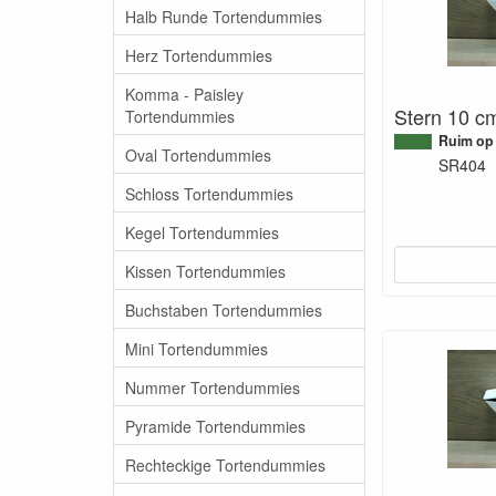
Halb Runde Tortendummies
Herz Tortendummies
Komma - Paisley
Stern 10 c
Tortendummies
Ruim op
Oval Tortendummies
SR404
Schloss Tortendummies
Kegel Tortendummies
Kissen Tortendummies
Buchstaben Tortendummies
Mini Tortendummies
Nummer Tortendummies
Pyramide Tortendummies
Rechteckige Tortendummies