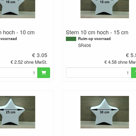
m hoch - 10 cm
Stern 10 cm hoch - 15 cm
 voorraad
Ruim op voorraad
SR406
€ 3.05
€ 5
€ 2.52 ohne MwSt.
€ 4.58 ohne Mw