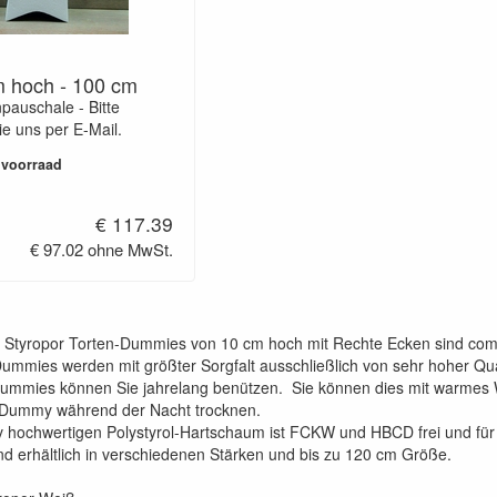
m hoch - 100 cm
pauschale - Bitte
ie uns per E-Mail.
 voorraad
€ 117.39
€ 97.02 ohne MwSt.
n Styropor Torten-Dummies von 10 cm hoch mit Rechte Ecken sind com
mmies werden mit größter Sorgfalt ausschließlich von sehr hoher Quali
dummies können Sie jahrelang benützen. Sie können dies mit warmes
 Dummy während der Nacht trocknen.
iv hochwertigen Polystyrol-Hartschaum ist FCKW und HBCD frei und für 
d erhältlich in verschiedenen Stärken und bis zu 120 cm Größe.