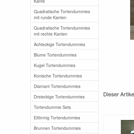
Kante
Quadratische Tortendummies
mit runde Kanten
Quadratische Tortendummies
mit rechte Kanten
Achteckige Tortendummies
Blume Tortendummies
Kugel Tortendummies
Konische Tortendummies
Diamant Tortendummies
Dieser Artik
Dreieckige Tortendummies
Tortendummie Sets
Eiförmig Tortendummies
Brunnen Tortendummies