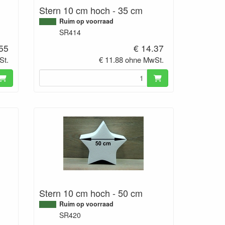
Stern 10 cm hoch - 35 cm
Ruim op voorraad
SR414
.55
€ 14.37
St.
€ 11.88 ohne MwSt.
Stern 10 cm hoch - 50 cm
Ruim op voorraad
SR420