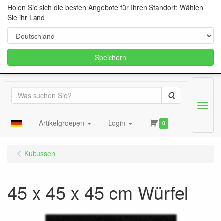
Holen Sie sich die besten Angebote für Ihren Standort; Wählen
Sie ihr Land
Speichern
Suche
Menu
Artikelgroepen
Login
0
Kubussen
45 x 45 x 45 cm Würfel