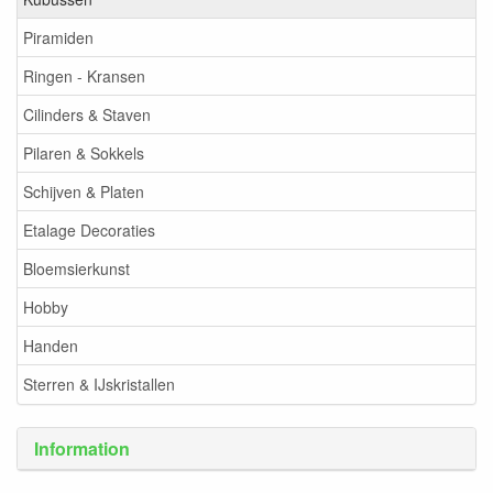
Piramiden
Ringen - Kransen
Cilinders & Staven
Pilaren & Sokkels
Schijven & Platen
Etalage Decoraties
Bloemsierkunst
Hobby
Handen
Sterren & IJskristallen
Information