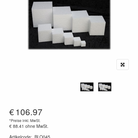
€
106.97
*Preise inkl. MwSt.
€ 88.41
ohne MwSt.
Artikelcode
:
BLO045