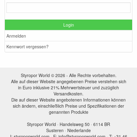
Login
Anmelden
Kennwort vergessen?
Styropor World © 2026 - Alle Rechte vorbehalten.
Alle auf dieser Website angegebenen Preise verstehen sich
in Euro inklusive 21% Mehrwertsteuer und zuzüglich
Versandkosten.
Die auf dieser Website angebotenen Informationen können
sich ändern, einschließlich Preise und Spezifikationen der
genannten Produkte
Styropor World · Handelsweg 50 · 6114 BR
Susteren · Niederlande
I: styroporworld.com · E: info@styroporworld.com · T: +31 46