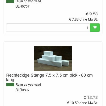
Ruim op voorraad
BLR0707
€ 9.53
€ 7.88 ohne MwSt.
Rechteckige Stange 7,5 x 7,5 cm dick - 80 cm
lang
Ruim op voorraad
BLR0807
€ 12.72
€ 10.52 ohne MwSt.