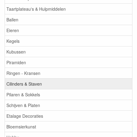
Taartplateau's & Hulpmiddelen
Ballen
Eieren
Kegels
Kubussen
Piramiden
Ringen - Kransen
Cilinders & Staven
Pilaren & Sokkels
Schijven & Platen
Etalage Decoraties
Bloemsierkunst