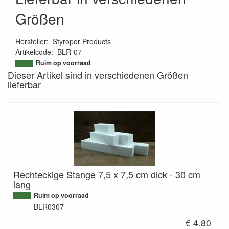
Größen
Hersteller
:
Styropor Products
Artikelcode
:
BLR-07
9507182995328
Ruim op voorraad
Dieser Artikel sind in verschiedenen Größen
lieferbar
Rechteckige Stange 7,5 x 7,5 cm dick - 30 cm
lang
Ruim op voorraad
BLR0307
€ 4.80