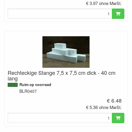
€ 3.97 ohne MwSt.
Rechteckige Stange 7,5 x 7,5 cm dick - 40 cm
lang
Ruim op voorraad
BLR0407
€ 6.48
€ 5.36 ohne MwSt.