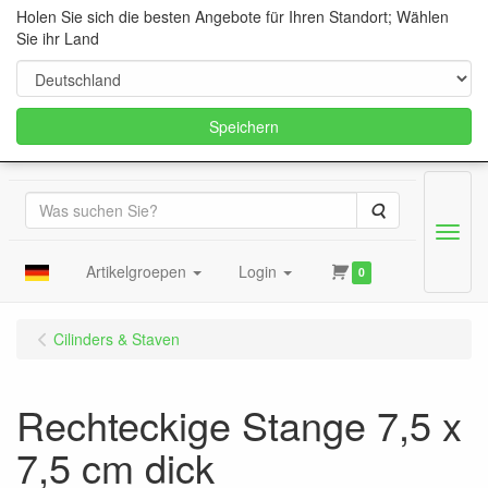
Holen Sie sich die besten Angebote für Ihren Standort; Wählen
Sie ihr Land
Speichern
Suche
Menu
Artikelgroepen
Login
0
Cilinders & Staven
Rechteckige Stange 7,5 x
7,5 cm dick