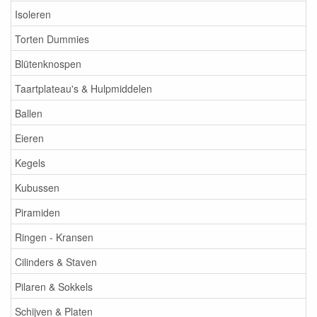
Isoleren
Torten Dummies
Blütenknospen
Taartplateau's & Hulpmiddelen
Ballen
Eieren
Kegels
Kubussen
Piramiden
Ringen - Kransen
Cilinders & Staven
Pilaren & Sokkels
Schijven & Platen