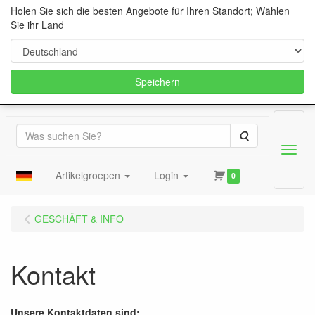
Holen Sie sich die besten Angebote für Ihren Standort; Wählen
Sie ihr Land
Speichern
Suche
Menu
Artikelgroepen
Login
0
GESCHÄFT & INFO
Kontakt
Unsere Kontaktdaten sind: