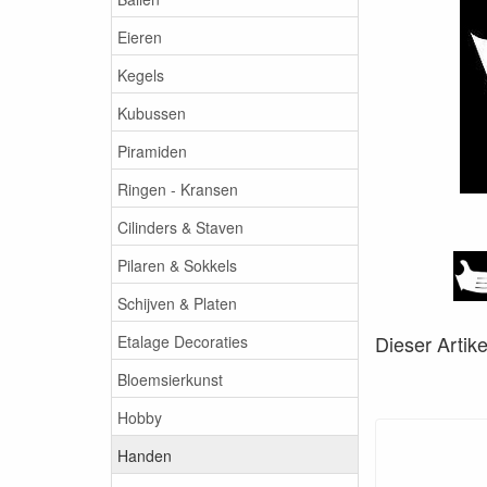
Eieren
Kegels
Kubussen
Piramiden
Ringen - Kransen
Cilinders & Staven
Pilaren & Sokkels
Schijven & Platen
Dieser Artik
Etalage Decoraties
Bloemsierkunst
Hobby
Handen