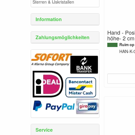
Sterren & IJskristallen
Information
Hand - Posi
Zahlungsmöglichkeiten
höhe- 2 cm
Ruim op
HAN-K-
Service