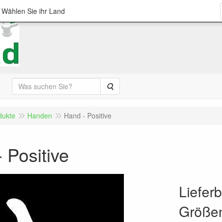
; Wählen Sie ihr Land
Suche
dukte
Handen
Hand - Positive
 Positive
Liefer
Größe