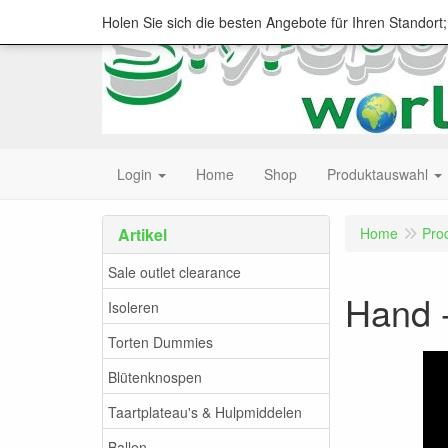
Holen Sie sich die besten Angebote für Ihren Standort
Login
Home
Shop
Produktauswahl
Artikel
Home
Pro
Sale outlet clearance
Hand -
Isoleren
Torten Dummies
Blütenknospen
Taartplateau's & Hulpmiddelen
Ballen