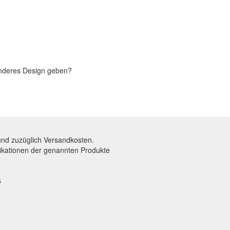
 anderes Design geben?
und zuzüglich Versandkosten.
fikationen der genannten Produkte
5