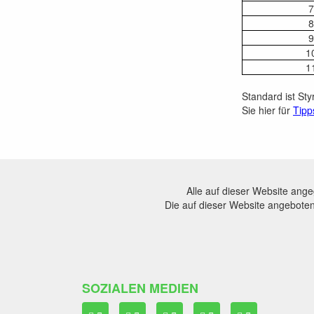
7
8
9
1
1
Standard ist St
Sie hier für
Tipp
Alle auf dieser Website ang
Die auf dieser Website angeboten
SOZIALEN MEDIEN