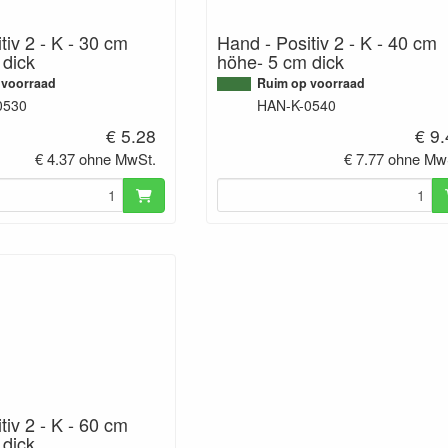
tiv 2 - K - 30 cm
Hand - Positiv 2 - K - 40 cm
 dick
höhe- 5 cm dick
 voorraad
Ruim op voorraad
0530
HAN-K-0540
€ 5.28
€ 9
€ 4.37 ohne MwSt.
€ 7.77 ohne Mw
tiv 2 - K - 60 cm
 dick