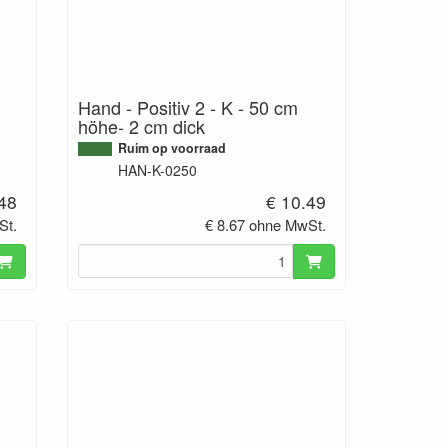
Hand - Positiv 2 - K - 50 cm
höhe- 2 cm dick
Ruim op voorraad
HAN-K-0250
.48
€ 10.49
St.
€ 8.67 ohne MwSt.