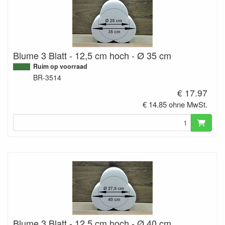
Blume 3 Blatt - 12,5 cm hoch - Ø 35 cm
Ruim op voorraad
BR-3514
€ 17.97
€ 14.85 ohne MwSt.
Blume 3 Blatt - 12,5 cm hoch - Ø 40 cm