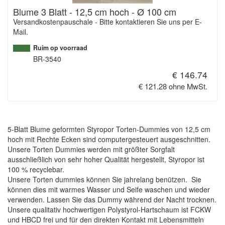
Blume 3 Blatt - 12,5 cm hoch - Ø 100 cm
Versandkostenpauschale - Bitte kontaktieren Sie uns per E-
Mail.
Ruim op voorraad
BR-3540
€ 146.74
€ 121.28 ohne MwSt.
5-Blatt Blume geformten Styropor Torten-Dummies von 12,5 cm
hoch mit Rechte Ecken sind computergesteuert ausgeschnitten.
Unsere Torten Dummies werden mit größter Sorgfalt
ausschließlich von sehr hoher Qualität hergestellt, Styropor ist
100 % recyclebar.
Unsere Torten dummies können Sie jahrelang benützen. Sie
können dies mit warmes Wasser und Seife waschen und wieder
verwenden. Lassen Sie das Dummy während der Nacht trocknen.
Unsere qualitativ hochwertigen Polystyrol-Hartschaum ist FCKW
und HBCD frei und für den direkten Kontakt mit Lebensmitteln