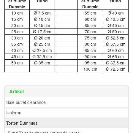
er Blume
Rund
er Blume
Rund
Dummie
Dummie
10 cm
Ø 7,5 cm
55 cm
Ø 40 cm
15 cm
Ø 10 cm
60 cm
Ø 42,5 cm
20 cm
Ø 15 cm
65 cm
Ø 45 cm
25 cm
Ø 17,5cm
70 cm
Ø 50 cm
30 cm
Ø 20 cm
75 cm
Ø 52,5 cm
35 cm
Ø 25 cm
80 cm
Ø 57,5 cm
40 cm
Ø 27,5 cm
85 cm
Ø 60 cm
45 cm
Ø 32,5 cm
90 cm
Ø 65 cm
50 cm
Ø 35 cm
95 cm
Ø 67,5 cm
100 cm
Ø 72,5 cm
Artikel
Sale outlet clearance
Isoleren
Torten Dummies