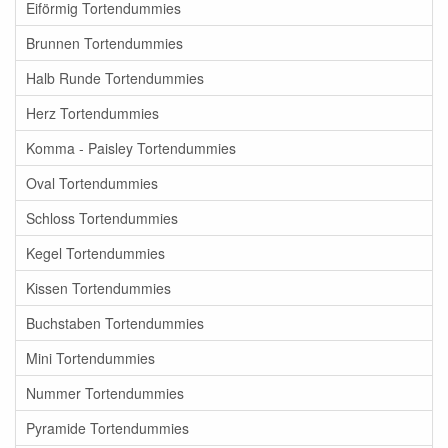
Eiförmig Tortendummies
Brunnen Tortendummies
Halb Runde Tortendummies
Herz Tortendummies
Komma - Paisley Tortendummies
Oval Tortendummies
Schloss Tortendummies
Kegel Tortendummies
Kissen Tortendummies
Buchstaben Tortendummies
Mini Tortendummies
Nummer Tortendummies
Pyramide Tortendummies