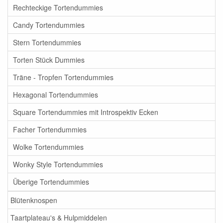
Rechteckige Tortendummies
Candy Tortendummies
Stern Tortendummies
Torten Stück Dummies
Träne - Tropfen Tortendummies
Hexagonal Tortendummies
Square Tortendummies mit Introspektiv Ecken
Facher Tortendummies
Wolke Tortendummies
Wonky Style Tortendummies
Überige Tortendummies
Blütenknospen
Taartplateau's & Hulpmiddelen