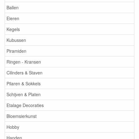
Ballen
Eieren
Kegels
Kubussen
Piramiden
Ringen - Kransen
Cilinders & Staven
Pilaren & Sokkels
Schijven & Platen
Etalage Decoraties
Bloemsierkunst
Hobby
Handen