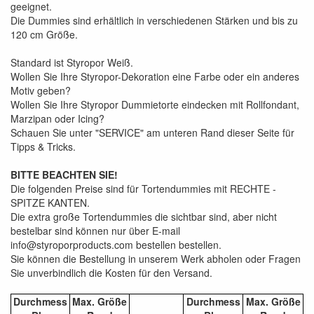
geeignet.
Die Dummies sind erhältlich in verschiedenen Stärken und bis zu
120 cm Größe.
Standard ist Styropor Weiß.
Wollen Sie Ihre Styropor-Dekoration eine Farbe oder ein anderes
Motiv geben?
Wollen Sie Ihre Styropor Dummietorte eindecken mit Rollfondant,
Marzipan oder Icing?
Schauen Sie unter "SERVICE" am unteren Rand dieser Seite für
Tipps & Tricks.
BITTE BEACHTEN SIE!
Die folgenden Preise sind für Tortendummies mit RECHTE -
SPITZE KANTEN.
Die extra große Tortendummies die sichtbar sind, aber nicht
bestelbar sind können nur über E-mail
info@styroporproducts.com bestellen bestellen.
Sie können die Bestellung in unserem Werk abholen oder Fragen
Sie unverbindlich die Kosten für den Versand.
Durchmess
Max. Größe
Durchmess
Max. Größe