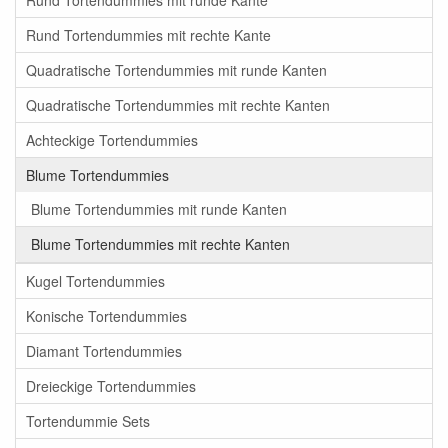
Rund Tortendummies mit runde Kante
Rund Tortendummies mit rechte Kante
Quadratische Tortendummies mit runde Kanten
Quadratische Tortendummies mit rechte Kanten
Achteckige Tortendummies
Blume Tortendummies
Blume Tortendummies mit runde Kanten
Blume Tortendummies mit rechte Kanten
Kugel Tortendummies
Konische Tortendummies
Diamant Tortendummies
Dreieckige Tortendummies
Tortendummie Sets