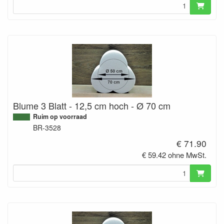
Blume 3 Blatt - 12,5 cm hoch - Ø 70 cm
Ruim op voorraad
BR-3528
€ 71.90
€ 59.42 ohne MwSt.