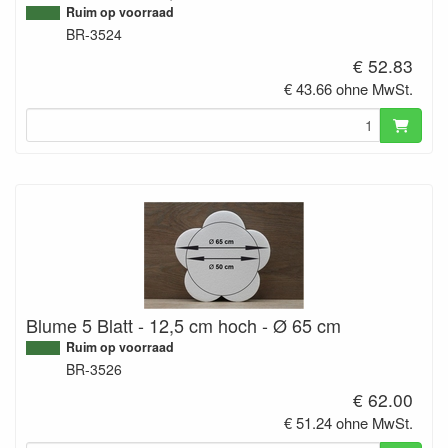
Ruim op voorraad
BR-3524
€ 52.83
€ 43.66 ohne MwSt.
Blume 5 Blatt - 12,5 cm hoch - Ø 65 cm
Ruim op voorraad
BR-3526
€ 62.00
€ 51.24 ohne MwSt.