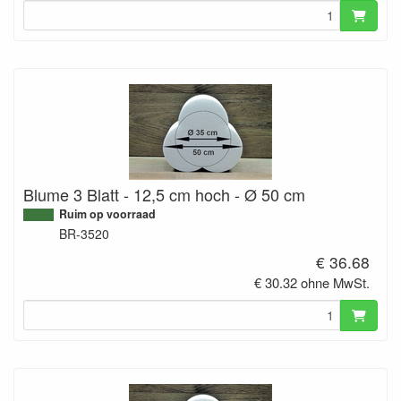
Blume 3 Blatt - 12,5 cm hoch - Ø 50 cm
Ruim op voorraad
BR-3520
€ 36.68
€ 30.32 ohne MwSt.