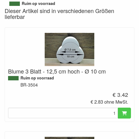
9502112988135
Ruim op voorraad
Dieser Artikel sind in verschiedenen Größen
lieferbar
Blume 3 Blatt - 12,5 cm hoch - Ø 10 cm
Ruim op voorraad
BR-3504
€ 3.42
€ 2.83 ohne MwSt.