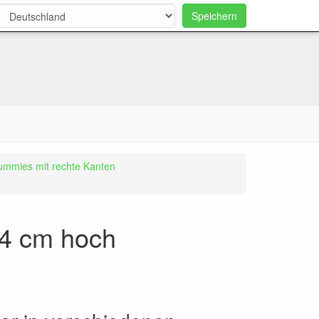
Speichern
0
ummies mit rechte Kanten
 4 cm hoch