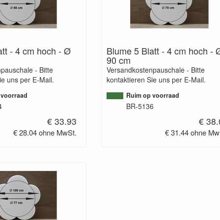
tt - 4 cm hoch - Ø
Blume 5 Blatt - 4 cm hoch - 
90 cm
pauschale - Bitte
Versandkostenpauschale - Bitte
ie uns per E-Mail.
kontaktieren Sie uns per E-Mail.
 voorraad
Ruim op voorraad
4
BR-5136
€ 33.93
€ 38
€ 28.04 ohne MwSt.
€ 31.44 ohne Mw