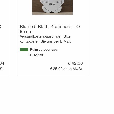
Ø
Blume 5 Blatt - 4 cm hoch - Ø
95 cm
Versandkostenpauschale - Bitte
kontaktieren Sie uns per E-Mail.
Ruim op voorraad
BR-5138
.04
€ 42.38
St.
€ 35.02 ohne MwSt.