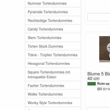
Nummer Tortendummies
Pyramide Tortendummies
Rechteckige Tortendummies
Candy Tortendummies
Stern Tortendummies
Torten Stück Dummies
Träne - Tropfen Tortendummies
Hexagonal Tortendummies
Square Tortendummies mit
Blume 5 Bla
Introspektiv Ecken
40 cm
Ruim op
Facher Tortendummies
BR-511
Wolke Tortendummies
Wonky Style Tortendummies