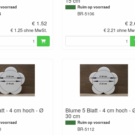
15 cm
 voorraad
Ruim op voorraad
4
BR-5106
€ 1.52
€ 2
€ 1.25 ohne MwSt.
€ 2.21 ohne Mw
tt - 4 cm hoch - Ø
Blume 5 Blatt - 4 cm hoch - 
30 cm
 voorraad
Ruim op voorraad
0
BR-5112