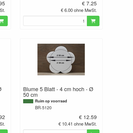
.95
€ 7.25
St.
€ 6.00 ohne MwSt.
Ø
Blume 5 Blatt - 4 cm hoch - Ø
50 cm
Ruim op voorraad
BR-5120
.92
€ 12.59
St.
€ 10.41 ohne MwSt.