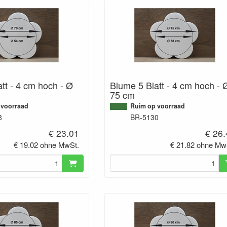
tt - 4 cm hoch - Ø
Blume 5 Blatt - 4 cm hoch - 
75 cm
 voorraad
Ruim op voorraad
8
BR-5130
€ 23.01
€ 26
€ 19.02 ohne MwSt.
€ 21.82 ohne Mw