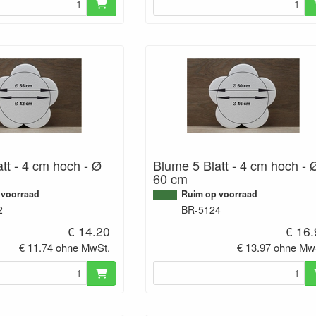
tt - 4 cm hoch - Ø
Blume 5 Blatt - 4 cm hoch - 
60 cm
 voorraad
Ruim op voorraad
2
BR-5124
€ 14.20
€ 16
€ 11.74 ohne MwSt.
€ 13.97 ohne Mw