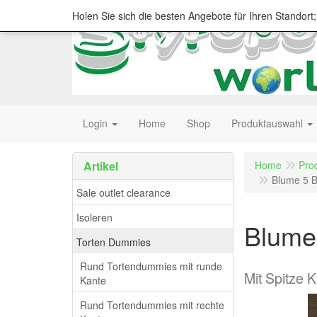
Holen Sie sich die besten Angebote für Ihren Standort
Login
Home
Shop
Produktauswahl
Artikel
Home
Pro
Blume 5 B
Sale outlet clearance
Isoleren
Blume
Torten Dummies
Rund Tortendummies mit runde
Mit Spitze 
Kante
Rund Tortendummies mit rechte