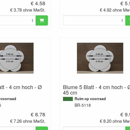
€ 4.58
€ 5
€ 3.78 ohne MwSt.
€ 4.92 ohne Mw
tt - 4 cm hoch - Ø
Blume 5 Blatt - 4 cm hoch - 
45 cm
 voorraad
Ruim op voorraad
6
BR-5118
€ 8.78
€ 9
€ 7.26 ohne MwSt.
€ 8.20 ohne Mw