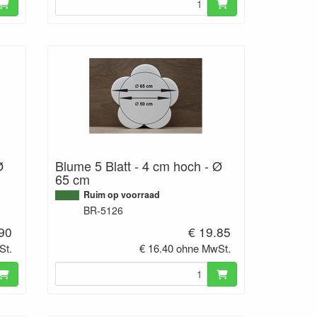
Ø
Blume 5 Blatt - 4 cm hoch - Ø
65 cm
Ruim op voorraad
BR-5126
.90
€ 19.85
St.
€ 16.40 ohne MwSt.