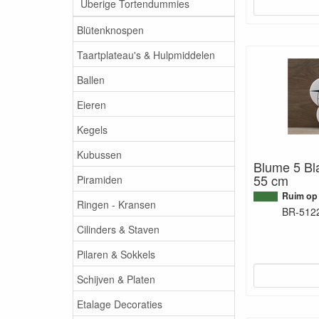
Überige Tortendummies
Blütenknospen
Taartplateau's & Hulpmiddelen
Ballen
Eieren
Kegels
Kubussen
Blume 5 Bla
55 cm
Piramiden
Ruim op
Ringen - Kransen
BR-512
Cilinders & Staven
Pilaren & Sokkels
Schijven & Platen
Etalage Decoraties