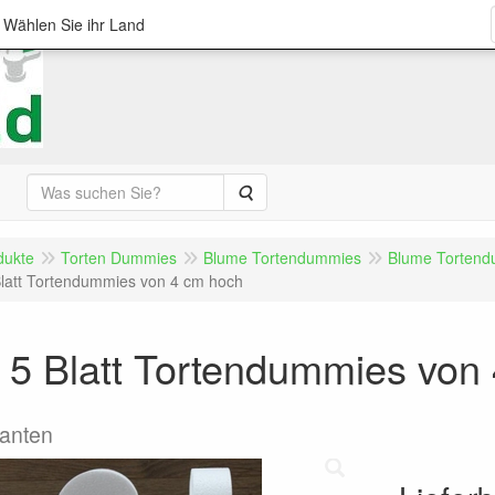
; Wählen Sie ihr Land
Suche
dukte
Torten Dummies
Blume Tortendummies
Blume Tortend
latt Tortendummies von 4 cm hoch
 5 Blatt Tortendummies von
Kanten