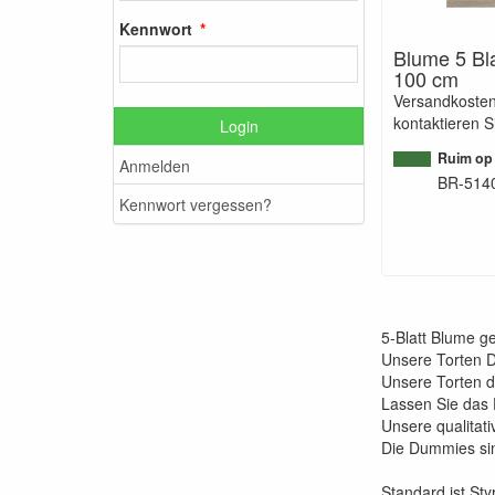
Kennwort
Blume 5 Bla
100 cm
Versandkosten
kontaktieren S
Login
Ruim op
Anmelden
BR-514
Kennwort vergessen?
5-Blatt Blume g
Unsere Torten Du
Unsere Torten 
Lassen Sie das
Unsere qualitat
Die Dummies sin
Standard ist St