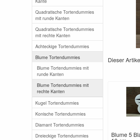
Kante
Quadratische Tortendummies
mit runde Kanten
Quadratische Tortendummies
mit rechte Kanten
Achteckige Tortendummies
Blume Tortendummies
Dieser Artik
Blume Tortendummies mit
runde Kanten
Blume Tortendummies mit
rechte Kanten
Kugel Tortendummies
Konische Tortendummies
Diamant Tortendummies
Blume 5 Bla
Dreieckige Tortendummies