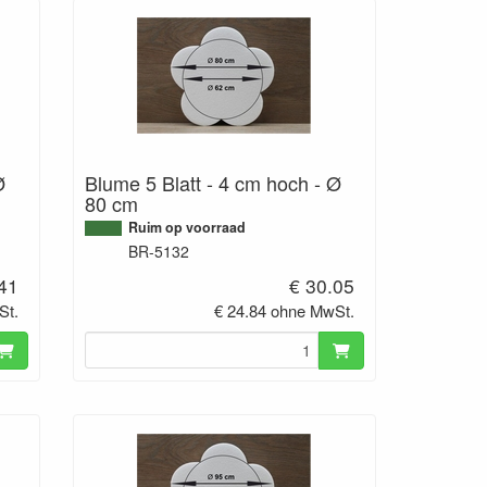
Ø
Blume 5 Blatt - 4 cm hoch - Ø
80 cm
Ruim op voorraad
BR-5132
.41
€ 30.05
St.
€ 24.84 ohne MwSt.