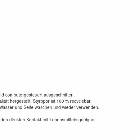
ind computergesteuert ausgeschnitten.
tät hergestellt, Styropor ist 100 % recyclebar.
 Wasser und Seife waschen und wieder verwenden.
den direkten Kontakt mit Lebensmitteln geeignet.