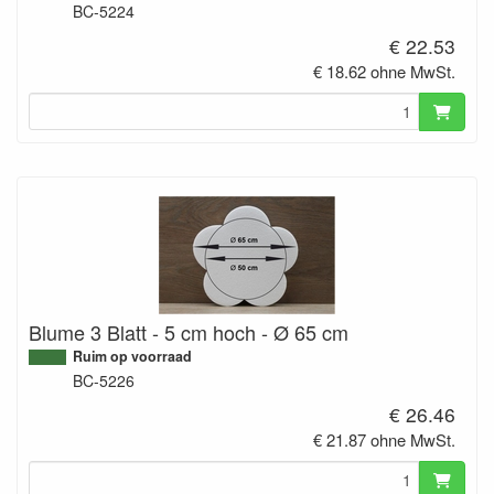
BC-5224
€ 22.53
€ 18.62 ohne MwSt.
Blume 3 Blatt - 5 cm hoch - Ø 65 cm
Ruim op voorraad
BC-5226
€ 26.46
€ 21.87 ohne MwSt.