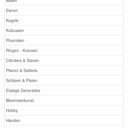
Ballen
Eieren
Kegels
Kubussen
Piramiden
Ringen - Kransen
Cilinders & Staven
Pilaren & Sokkels
Schijven & Platen
Etalage Decoraties
Bloemsierkunst
Hobby
Handen