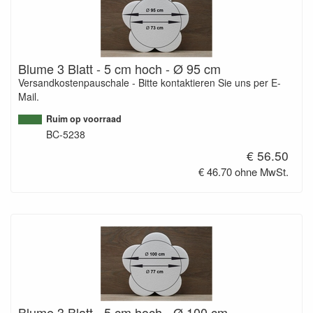
Blume 3 Blatt - 5 cm hoch - Ø 95 cm
Versandkostenpauschale - Bitte kontaktieren Sie uns per E-
Mail.
Ruim op voorraad
BC-5238
€ 56.50
€ 46.70 ohne MwSt.
Blume 3 Blatt - 5 cm hoch - Ø 100 cm