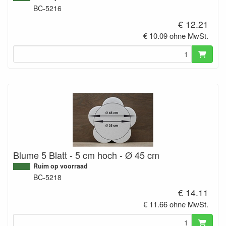
BC-5216
€ 12.21
€ 10.09 ohne MwSt.
Blume 5 Blatt - 5 cm hoch - Ø 45 cm
Ruim op voorraad
BC-5218
€ 14.11
€ 11.66 ohne MwSt.