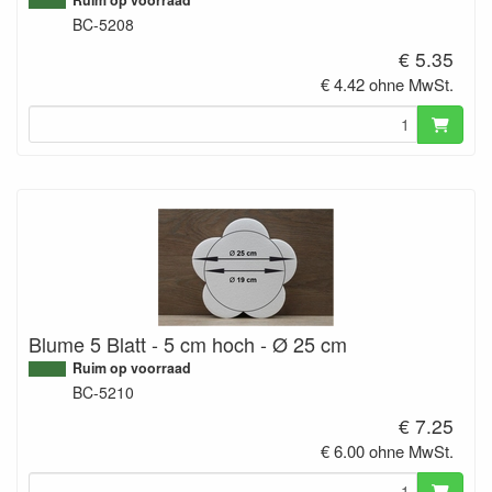
Ruim op voorraad
BC-5208
€ 5.35
€ 4.42 ohne MwSt.
Blume 5 Blatt - 5 cm hoch - Ø 25 cm
Ruim op voorraad
BC-5210
€ 7.25
€ 6.00 ohne MwSt.