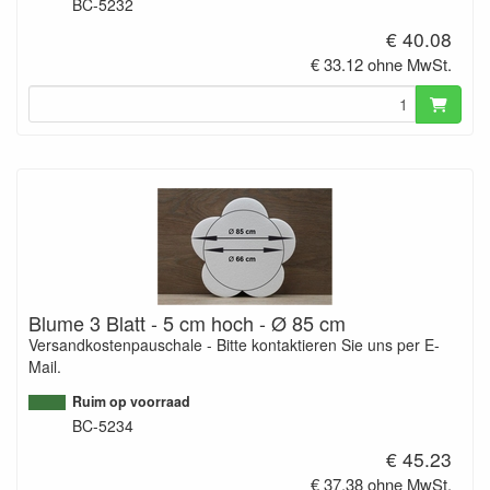
BC-5232
€ 40.08
€ 33.12 ohne MwSt.
Blume 3 Blatt - 5 cm hoch - Ø 85 cm
Versandkostenpauschale - Bitte kontaktieren Sie uns per E-
Mail.
Ruim op voorraad
BC-5234
€ 45.23
€ 37.38 ohne MwSt.