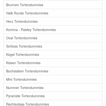
Brunnen Tortendummies
Halb Runde Tortendummies
Herz Tortendummies
Komma - Paisley Tortendummies
Oval Tortendummies
Schloss Tortendummies
Kegel Tortendummies
Kissen Tortendummies
Buchstaben Tortendummies
Mini Tortendummies
Nummer Tortendummies
Pyramide Tortendummies
Rechteckige Tortendummies