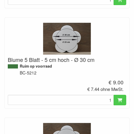
Blume 5 Blatt - 5 cm hoch - Ø 30 cm
Ruim op voorraad
BC-5212
€ 9.00
€ 7.44 ohne MwSt.