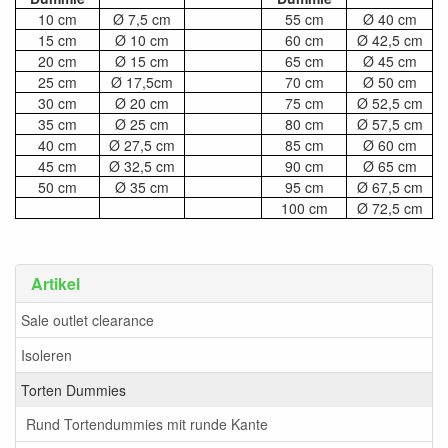
10 cm
Ø 7,5 cm
55 cm
Ø 40 cm
15 cm
Ø 10 cm
60 cm
Ø 42,5 cm
20 cm
Ø 15 cm
65 cm
Ø 45 cm
25 cm
Ø 17,5cm
70 cm
Ø 50 cm
30 cm
Ø 20 cm
75 cm
Ø 52,5 cm
35 cm
Ø 25 cm
80 cm
Ø 57,5 cm
40 cm
Ø 27,5 cm
85 cm
Ø 60 cm
45 cm
Ø 32,5 cm
90 cm
Ø 65 cm
50 cm
Ø 35 cm
95 cm
Ø 67,5 cm
100 cm
Ø 72,5 cm
Artikel
Sale outlet clearance
Isoleren
Torten Dummies
Rund Tortendummies mit runde Kante