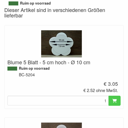
9506414741375
Ruim op voorraad
Dieser Artikel sind in verschiedenen Größen
lieferbar
Blume 5 Blatt - 5 cm hoch - Ø 10 cm
Ruim op voorraad
BC-5204
€ 3.05
€ 2.52 ohne MwSt.