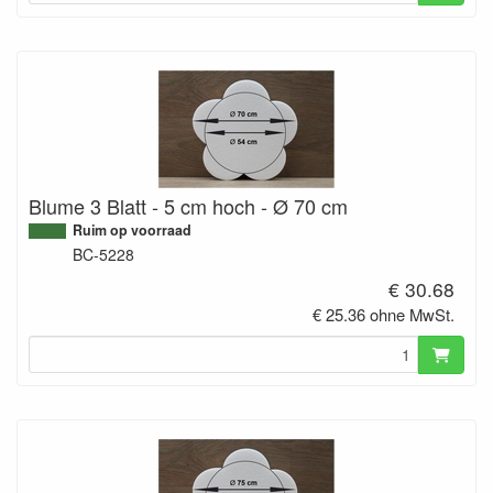
Blume 3 Blatt - 5 cm hoch - Ø 70 cm
Ruim op voorraad
BC-5228
€ 30.68
€ 25.36 ohne MwSt.