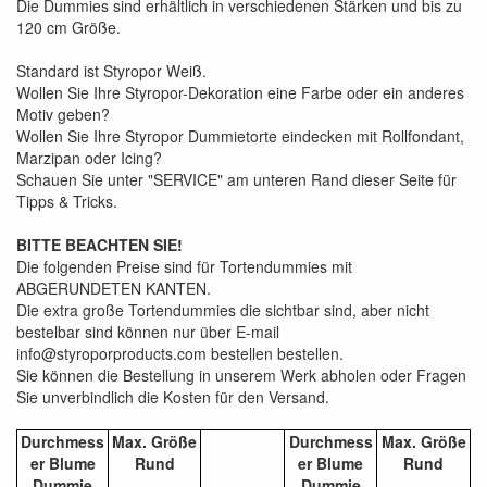
Die Dummies sind erhältlich in verschiedenen Stärken und bis zu
120 cm Größe.
Standard ist Styropor Weiß.
Wollen Sie Ihre Styropor-Dekoration eine Farbe oder ein anderes
Motiv geben?
Wollen Sie Ihre Styropor Dummietorte eindecken mit Rollfondant,
Marzipan oder Icing?
Schauen Sie unter "SERVICE" am unteren Rand dieser Seite für
Tipps & Tricks.
BITTE BEACHTEN SIE!
Die folgenden Preise sind für Tortendummies mit
ABGERUNDETEN KANTEN.
Die extra große Tortendummies die sichtbar sind, aber nicht
bestelbar sind können nur über E-mail
info@styroporproducts.com bestellen bestellen.
Sie können die Bestellung in unserem Werk abholen oder Fragen
Sie unverbindlich die Kosten für den Versand.
Durchmess
Max. Größe
Durchmess
Max. Größe
er Blume
Rund
er Blume
Rund
Dummie
Dummie