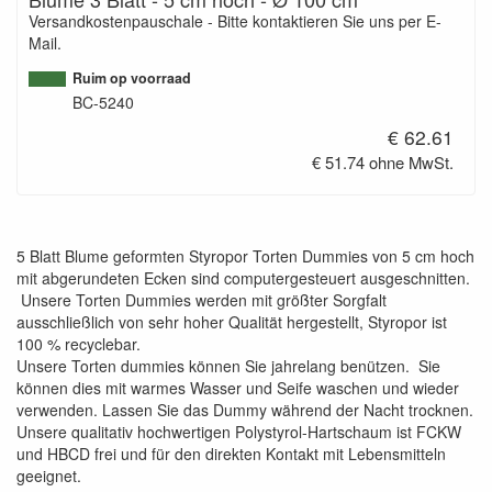
Versandkostenpauschale - Bitte kontaktieren Sie uns per E-
Mail.
Ruim op voorraad
BC-5240
€ 62.61
€ 51.74 ohne MwSt.
5 Blatt Blume geformten Styropor Torten Dummies von 5 cm hoch
mit abgerundeten Ecken sind computergesteuert ausgeschnitten.
Unsere Torten Dummies werden mit größter Sorgfalt
ausschließlich von sehr hoher Qualität hergestellt, Styropor ist
100 % recyclebar.
Unsere Torten dummies können Sie jahrelang benützen. Sie
können dies mit warmes Wasser und Seife waschen und wieder
verwenden. Lassen Sie das Dummy während der Nacht trocknen.
Unsere qualitativ hochwertigen Polystyrol-Hartschaum ist FCKW
und HBCD frei und für den direkten Kontakt mit Lebensmitteln
geeignet.