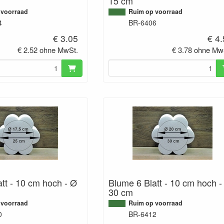
15 cm
 voorraad
Ruim op voorraad
4
BR-6406
€ 3.05
€ 4
€ 2.52 ohne MwSt.
€ 3.78 ohne Mw
tt - 10 cm hoch - Ø
Blume 6 Blatt - 10 cm hoch -
30 cm
 voorraad
Ruim op voorraad
0
BR-6412