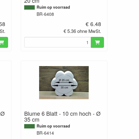
20 cm
Ruim op voorraad
BR-6408
.58
€ 6.48
St.
€ 5.36 ohne MwSt.
 Ø
Blume 6 Blatt - 10 cm hoch - Ø
35 cm
Ruim op voorraad
BR-6414