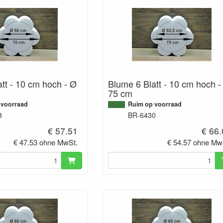
tt - 10 cm hoch - Ø
Blume 6 Blatt - 10 cm hoch -
75 cm
 voorraad
Ruim op voorraad
8
BR-6430
€ 57.51
€ 66
€ 47.53 ohne MwSt.
€ 54.57 ohne Mw