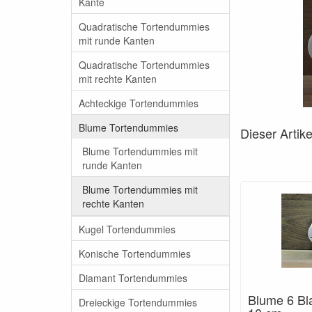
Kante
Quadratische Tortendummies
mit runde Kanten
Quadratische Tortendummies
mit rechte Kanten
Achteckige Tortendummies
Blume Tortendummies
Dieser Artik
Blume Tortendummies mit
runde Kanten
Blume Tortendummies mit
rechte Kanten
Kugel Tortendummies
Konische Tortendummies
Diamant Tortendummies
Blume 6 Bla
Dreieckige Tortendummies