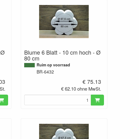
 Ø
Blume 6 Blatt - 10 cm hoch - Ø
80 cm
Ruim op voorraad
BR-6432
.03
€ 75.13
St.
€ 62.10 ohne MwSt.