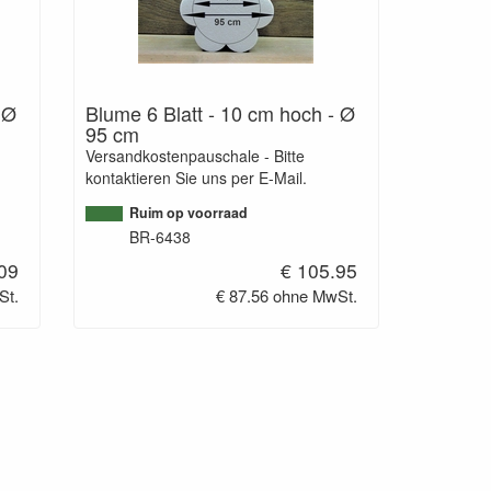
 Ø
Blume 6 Blatt - 10 cm hoch - Ø
95 cm
Versandkostenpauschale - Bitte
kontaktieren Sie uns per E-Mail.
Ruim op voorraad
BR-6438
.09
€ 105.95
St.
€ 87.56 ohne MwSt.