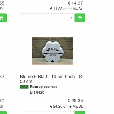
.55
€ 14.37
St.
€ 11.88 ohne MwSt.
 Ø
Blume 6 Blatt - 10 cm hoch - Ø
50 cm
Ruim op voorraad
BR-6420
.77
€ 29.35
St.
€ 24.26 ohne MwSt.