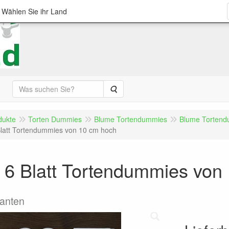
; Wählen Sie ihr Land
Suche
dukte
Torten Dummies
Blume Tortendummies
Blume Tortend
latt Tortendummies von 10 cm hoch
 6 Blatt Tortendummies von
Kanten