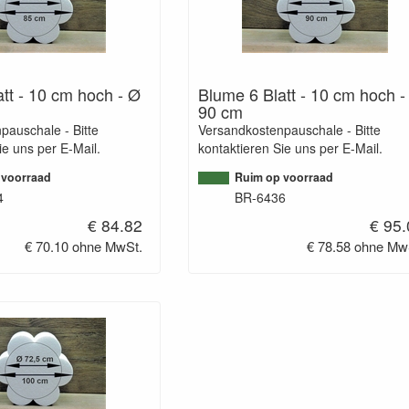
tt - 10 cm hoch - Ø
Blume 6 Blatt - 10 cm hoch -
90 cm
pauschale - Bitte
Versandkostenpauschale - Bitte
ie uns per E-Mail.
kontaktieren Sie uns per E-Mail.
 voorraad
Ruim op voorraad
4
BR-6436
€ 84.82
€ 95
€ 70.10 ohne MwSt.
€ 78.58 ohne Mw