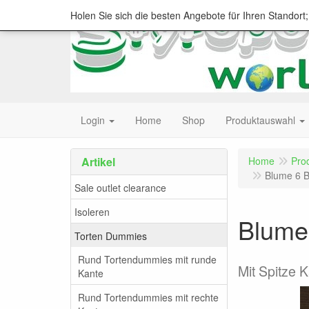
Holen Sie sich die besten Angebote für Ihren Standort
Login
Home
Shop
Produktauswahl
Artikel
Home
Pro
Blume 6 B
Sale outlet clearance
Isoleren
Blume
Torten Dummies
Rund Tortendummies mit runde
Mit Spitze 
Kante
Rund Tortendummies mit rechte