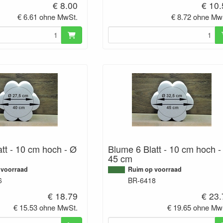
€ 8.00
€ 10
€ 6.61 ohne MwSt.
€ 8.72 ohne Mw
tt - 10 cm hoch - Ø
Blume 6 Blatt - 10 cm hoch -
45 cm
 voorraad
Ruim op voorraad
6
BR-6418
€ 18.79
€ 23
€ 15.53 ohne MwSt.
€ 19.65 ohne Mw