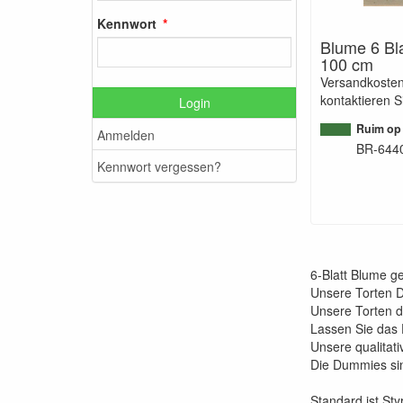
Kennwort
Blume 6 Bla
100 cm
Versandkosten
kontaktieren S
Login
Ruim op
Anmelden
BR-644
Kennwort vergessen?
6-Blatt Blume g
Unsere Torten Du
Unsere Torten 
Lassen Sie das
Unsere qualitat
Die Dummies sin
Standard ist St