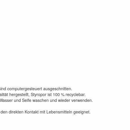
sind computergesteuert ausgeschnitten.
tät hergestellt, Styropor ist 100 % recyclebar.
 Wasser und Seife waschen und wieder verwenden.
den direkten Kontakt mit Lebensmitteln geeignet.