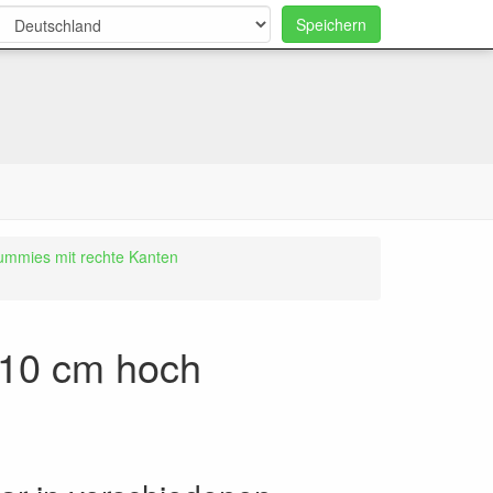
Speichern
0
ummies mit rechte Kanten
 10 cm hoch