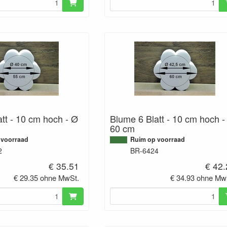
tt - 10 cm hoch - Ø
Blume 6 Blatt - 10 cm hoch -
60 cm
 voorraad
Ruim op voorraad
2
BR-6424
€ 35.51
€ 42
€ 29.35 ohne MwSt.
€ 34.93 ohne Mw