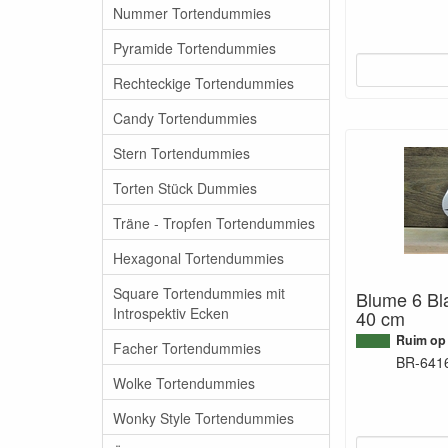
Nummer Tortendummies
Pyramide Tortendummies
Rechteckige Tortendummies
Candy Tortendummies
Stern Tortendummies
Torten Stück Dummies
Träne - Tropfen Tortendummies
Hexagonal Tortendummies
Square Tortendummies mit
Blume 6 Bla
Introspektiv Ecken
40 cm
Ruim op
Facher Tortendummies
BR-641
Wolke Tortendummies
Wonky Style Tortendummies