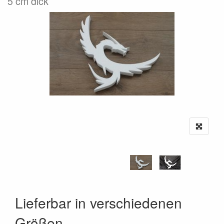
5 cm dick
Lieferbar in verschiedenen
Größen