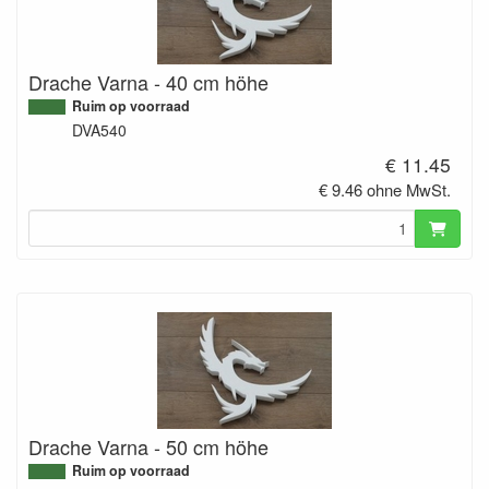
Drache Varna - 40 cm höhe
Ruim op voorraad
DVA540
€ 11.45
€ 9.46 ohne MwSt.
Drache Varna - 50 cm höhe
Ruim op voorraad