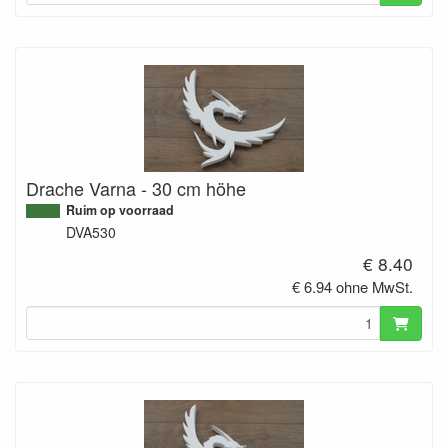
Drache Varna - 30 cm höhe
Ruim op voorraad
DVA530
€ 8.40
€ 6.94 ohne MwSt.