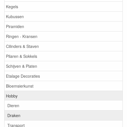
Kegels
Kubussen
Piramiden
Ringen - Kransen
Cilinders & Staven
Pilaren & Sokkels
Schijven & Platen
Etalage Decoraties
Bloemsierkunst
Hobby
Dieren
Draken
Transport