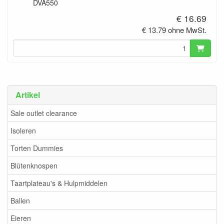
DVA550
€ 16.69
€ 13.79 ohne MwSt.
Artikel
Sale outlet clearance
Isoleren
Torten Dummies
Blütenknospen
Taartplateau's & Hulpmiddelen
Ballen
Eieren