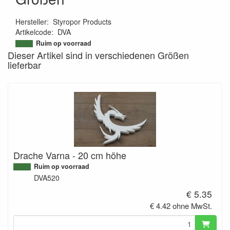
Hersteller
:
Styropor Products
Artikelcode
:
DVA
9504226545167
Ruim op voorraad
Dieser Artikel sind in verschiedenen Größen
lieferbar
Drache Varna - 20 cm höhe
Ruim op voorraad
DVA520
€ 5.35
€ 4.42 ohne MwSt.