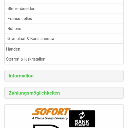
Sterrenbeelden
Franse Lelies
Buttons
Granulaat & Kunstsneeuw
Handen
Sterren & IJskristallen
Information
Zahlungsmöglichkeiten