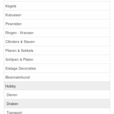
Kegels
Kubussen
Piramiden
Ringen - Kransen
Cilinders & Staven
Pilaren & Sokkels
Schijven & Platen
Etalage Decoraties
Bloemsierkunst
Hobby
Dieren
Draken
Transport