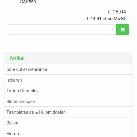
DAR550
€ 18.04
€ 14.91 ohne MwSt.
Artikel
Sale outlet clearance
Isoleren
Torten Dummies
Blütenknospen
Taartplateau's & Hulpmiddelen
Ballen
Eieren