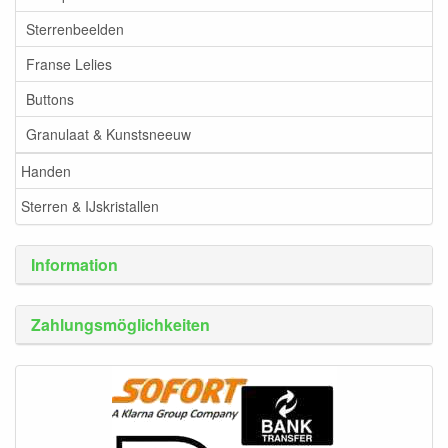
Sterrenbeelden
Franse Lelies
Buttons
Granulaat & Kunstsneeuw
Handen
Sterren & IJskristallen
Information
Zahlungsmöglichkeiten