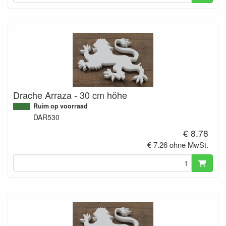
Drache Arraza - 30 cm höhe
Ruim op voorraad
DAR530
€ 8.78
€ 7.26 ohne MwSt.