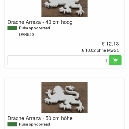
Drache Arraza - 40 cm hoog
Ruim op voorraad
DAR540
€ 12.13
€ 10.02 ohne MwSt.
Drache Arraza - 50 cm höhe
Ruim op voorraad