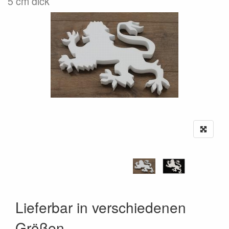
5 cm dick
Lieferbar in verschiedenen
Größen