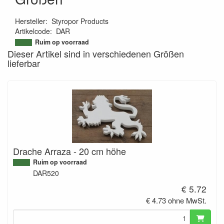
Hersteller
:
Styropor Products
Artikelcode
:
DAR
9507981238312
Ruim op voorraad
Dieser Artikel sind in verschiedenen Größen
lieferbar
Drache Arraza - 20 cm höhe
Ruim op voorraad
DAR520
€ 5.72
€ 4.73 ohne MwSt.